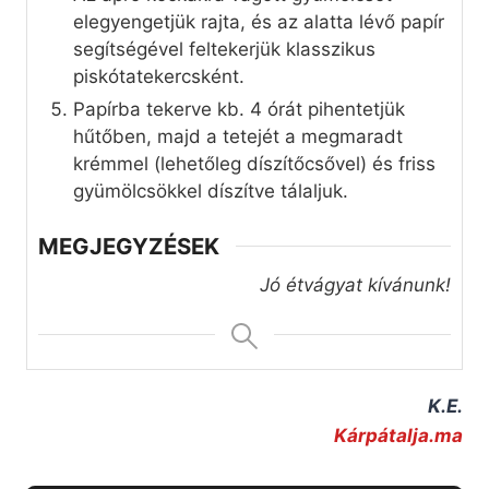
elegyengetjük rajta, és az alatta lévő papír
segítségével feltekerjük klasszikus
piskótatekercsként.
Papírba tekerve kb. 4 órát pihentetjük
hűtőben, majd a tetejét a megmaradt
krémmel (lehetőleg díszítőcsővel) és friss
gyümölcsökkel díszítve tálaljuk.
MEGJEGYZÉSEK
Jó étvágyat kívánunk!
K.E.
Kárpátalja.ma