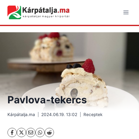
Skip
to
content
Pavlova-tekercs
Kárpátalja.ma
2024.06.19. 13:02
Receptek