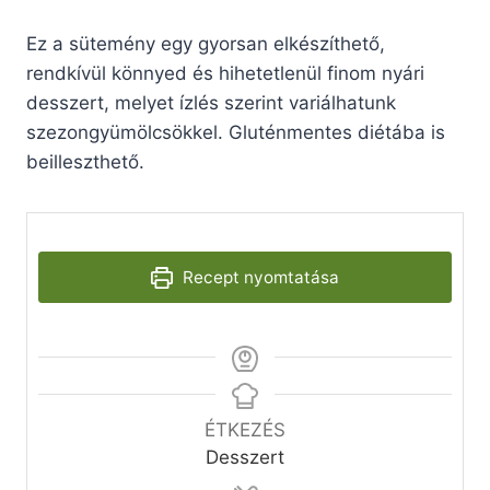
Ez a sütemény egy gyorsan elkészíthető,
rendkívül könnyed és hihetetlenül finom nyári
desszert, melyet ízlés szerint variálhatunk
szezongyümölcsökkel. Gluténmentes diétába is
beilleszthető.
Recept nyomtatása
ÉTKEZÉS
Desszert