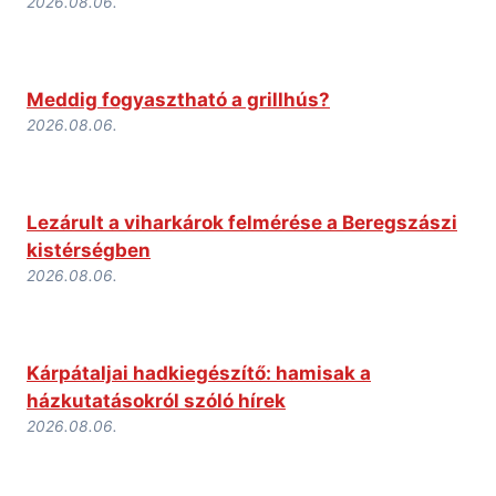
2026.08.06.
Meddig fogyasztható a grillhús?
2026.08.06.
Lezárult a viharkárok felmérése a Beregszászi
kistérségben
2026.08.06.
Kárpátaljai hadkiegészítő: hamisak a
házkutatásokról szóló hírek
2026.08.06.