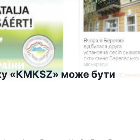
рку «КМКSZ» може бути