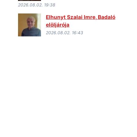
2026.08.02. 19:38
Elhunyt Szalai Imre, Badaló
elöljárója
2026.08.02. 16:43