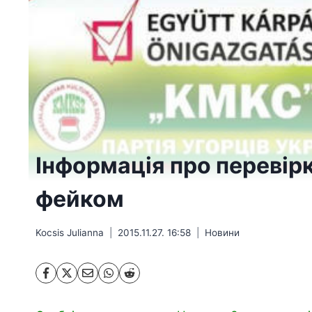
Інформація про переві
фейком
Kocsis Julianna
2015.11.27. 16:58
Hовини