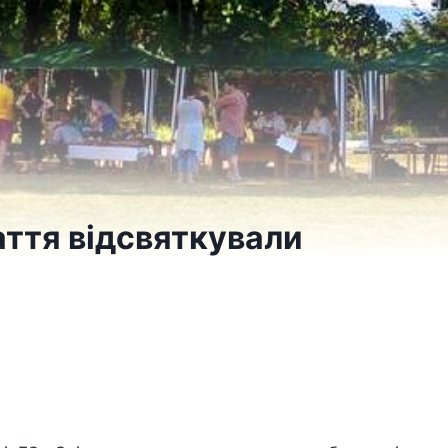
паття відсвяткували