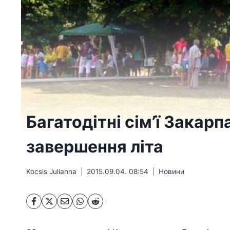
Багатодітні сім’ї Закар
завершення літа
Kocsis Julianna
2015.09.04. 08:54
Hовини