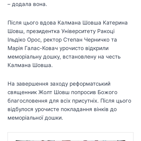
– додала вона.
Після цього вдова Калмана Шовша Катерина
Шовш, президентка Університету Ракоці
Ільдіко Орос, ректор Степан Черничко та
Марія Галас-Ковач урочисто відкрили
меморіальну дошку, встановлену на честь
Калмана Шовша.
На завершення заходу реформатський
священник Жолт Шовш попросив Божого
благословення для всіх присутніх. Після цього
відбулося урочисте покладання вінків до
меморіальної дошки.