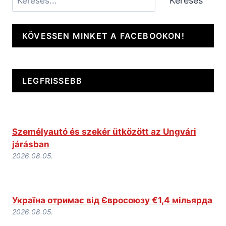
Keresés
KÖVESSEN MINKET A FACEBOOKON!
LEGFRISSEBB
Személyautó és szekér ütközött az Ungvári
járásban
2026.08.05.
Україна отримає від Євросоюзу €1,4 мільярда
2026.08.05.