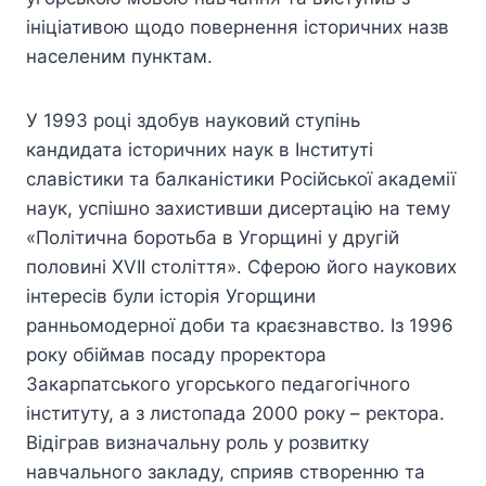
ініціативою щодо повернення історичних назв
населеним пунктам.
У 1993 році здобув науковий ступінь
кандидата історичних наук в Інституті
славістики та балканістики Російської академії
наук, успішно захистивши дисертацію на тему
«Політична боротьба в Угорщині у другій
половині XVII століття». Сферою його наукових
інтересів були історія Угорщини
ранньомодерної доби та краєзнавство. Із 1996
року обіймав посаду проректора
Закарпатського угорського педагогічного
інституту, а з листопада 2000 року – ректора.
Відіграв визначальну роль у розвитку
навчального закладу, сприяв створенню та