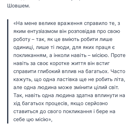
Шовшем.
«На мене велике враження справило те, з
яким ентузіазмом він розповідав про свою
роботу – так, як це вміють робити лише
одиниці, лише ті люди, для яких праця є
покликанням, а інколи навіть – місією. Проте
навіть за своє коротке життя він встиг
справити глибокий вплив на багатьох. Часто
кажуть, що одна ластівка ще не робить літа,
але одна людина може змінити цілий світ.
Так, навіть одна людина здатна вплинути на
хід багатьох процесів, якщо серйозно
ставиться до свого покликання і бере на
себе цю місію»,