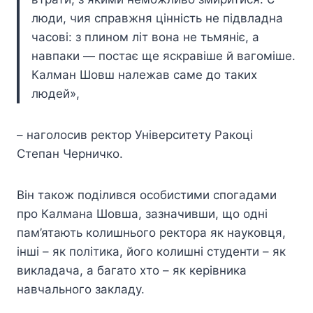
люди, чия справжня цінність не підвладна
часові: з плином літ вона не тьмяніє, а
навпаки — постає ще яскравіше й вагоміше.
Калман Шовш належав саме до таких
людей»,
– наголосив ректор Університету Ракоці
Степан Черничко.
Він також поділився особистими спогадами
про Калмана Шовша, зазначивши, що одні
пам’ятають колишнього ректора як науковця,
інші – як політика, його колишні студенти – як
викладача, а багато хто – як керівника
навчального закладу.