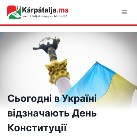
Skip
to
content
Сьогодні в Україні
відзначають День
Конституції