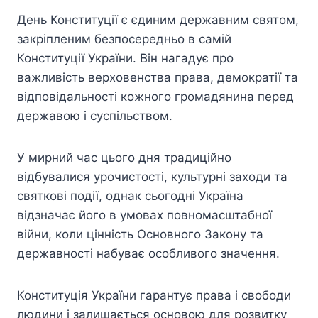
День Конституції є єдиним державним святом,
закріпленим безпосередньо в самій
Конституції України. Він нагадує про
важливість верховенства права, демократії та
відповідальності кожного громадянина перед
державою і суспільством.
У мирний час цього дня традиційно
відбувалися урочистості, культурні заходи та
святкові події, однак сьогодні Україна
відзначає його в умовах повномасштабної
війни, коли цінність Основного Закону та
державності набуває особливого значення.
Конституція України гарантує права і свободи
людини і залишається основою для розвитку