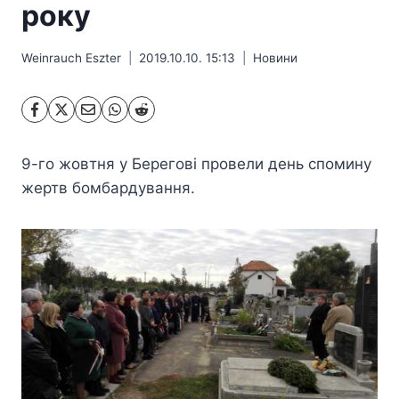
року
Weinrauch Eszter
2019.10.10. 15:13
Hовини
9-го жовтня у Берегові провели день спомину
жертв бомбардування.