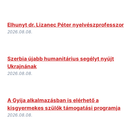
Elhunyt dr. Lizanec Péter nyelvészprofesszor
2026.08.08.
Szerbia újabb humanitárius segélyt nyújt
Ukrajnának
2026.08.08.
A Gyija alkalmazásban is elérhető a
kisgyermekes szülők támogatási programja
2026.08.08.