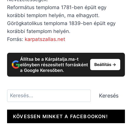
Református temploma 1781-ben épült egy
korábbi templom helyén, ma elhagyott.
Görögkatolikus temploma 1839-ben épült egy
korábbi fatemplom helyén.
Forrás:
karpatszallas.net
Állítsa be a Kárpátalja.ma-t
előnyben részesített forrásként
Beállítás →
a Google Keresőben.
Keresés
Keresés
KÖVESSEN MINKET A FACEBOOKON!