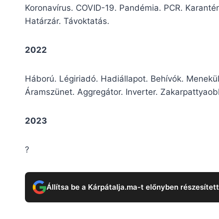
Koronavírus. COVID-19. Pandémia. PCR. Karantén
Határzár. Távoktatás.
2022
Háború. Légiriadó. Hadiállapot. Behívók. Menekül
Áramszünet. Aggregátor. Inverter. Zakarpattyaob
2023
?
Állítsa be a Kárpátalja.ma-t előnyben részesítet