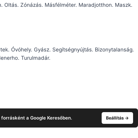
. Oltás. Zónázás. Másfélméter. Maradjotthon. Maszk.
tek. Óvóhely. Gyász. Segítségnyújtás. Bizonytalanság.
lenerho. Turulmadár.
t forrásként a Google Keresőben.
Beállítás →