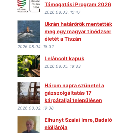
Támogatási Program 2026
2026.08.03. 15:47
Ukrán határőrök mentették
meg egy magyar tinédzser
életét a Tiszán
2026.08.04. 18:32
Leláncolt kapuk
2026.08.05. 18:33
Három napra szünetel a
gázszolgáltatás 17
kárpátaljai településen
2026.08.02. 19:38
Elhunyt Szalai Imre, Badaló
elöljárója