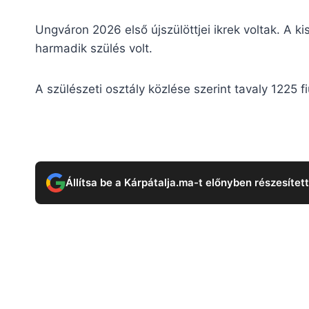
Ungváron 2026 első újszülöttjei ikrek voltak. A k
harmadik szülés volt.
A szülészeti osztály közlése szerint tavaly 1225 
Állítsa be a Kárpátalja.ma-t előnyben részesítet