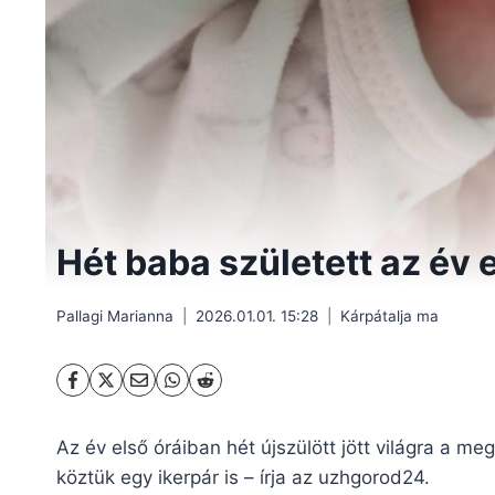
Hét baba született az év 
Pallagi Marianna
2026.01.01. 15:28
Kárpátalja ma
Az év első óráiban hét újszülött jött világra a me
köztük egy ikerpár is – írja az uzhgorod24.