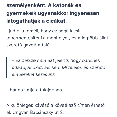
személyenként. A katonák és
gyermekeik ugyanakkor ingyenesen
látogathatják a cicákat.
Ljudmila reméli, hogy ez segít kicsit
tehermentesíteni a menhelyet, és a legtöbb állat
szerető gazdára talál.
– Ez persze nem azt jelenti, hogy bárkinek
odaadjuk őket, aki kéri. Mi felelős és szerető
embereket keresünk
– hangoztatja a tulajdonos.
A különleges kávézó a következő címen érhető
el: Ungvár, Bacsinszky út 2.