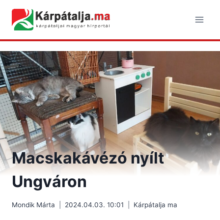
Skip
to
content
Macskakávézó nyílt
Ungváron
Mondik Márta
2024.04.03. 10:01
Kárpátalja ma