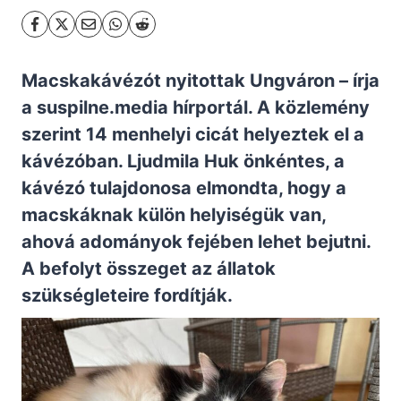
Macskakávézót nyitottak Ungváron – írja
a
suspilne.media
hírportál. A közlemény
szerint 14 menhelyi cicát helyeztek el a
kávézóban. Ljudmila Huk önkéntes, a
kávézó tulajdonosa elmondta, hogy a
macskáknak külön helyiségük van,
ahová adományok fejében lehet bejutni.
A befolyt összeget az állatok
szükségleteire fordítják.