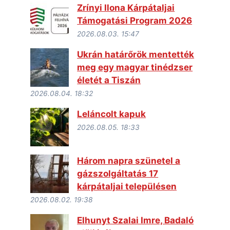
Zrínyi Ilona Kárpátaljai
Támogatási Program 2026
2026.08.03. 15:47
Ukrán határőrök mentették
meg egy magyar tinédzser
életét a Tiszán
2026.08.04. 18:32
Leláncolt kapuk
2026.08.05. 18:33
Három napra szünetel a
gázszolgáltatás 17
kárpátaljai településen
2026.08.02. 19:38
Elhunyt Szalai Imre, Badaló