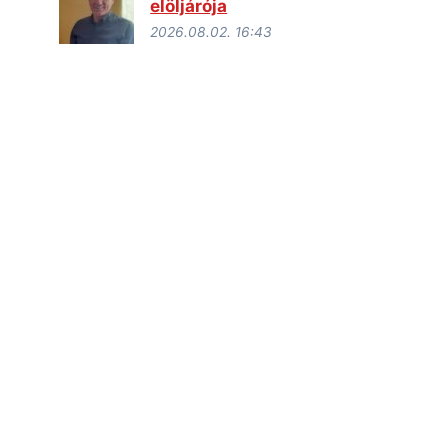
elöljárója
2026.08.02. 16:43