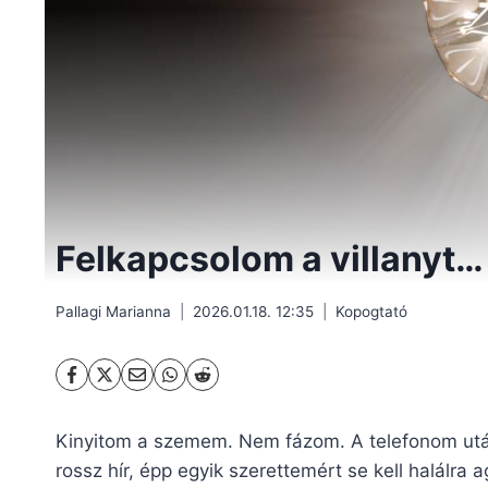
Felkapcsolom a villanyt
Pallagi Marianna
2026.01.18. 12:35
Kopogtató
Kinyitom a szemem. Nem fázom. A telefonom után
rossz hír, épp egyik szerettemért se kell halá