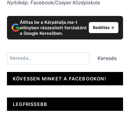
Nyitókép: Facebook/Csepei Középiskola
Állítsa be a Kárpátalja.ma-t
előnyben részesített forrásként
Beállítás →
a Google Keresőben.
Keresés
Keresés
KÖVESSEN MINKET A FACEBOOKON!
LEGFRISSEBB