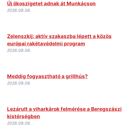
Új ökoszigetet adnak át Munkácson
2026.08.06.
Zelenszkij: aktív szakaszba lépett a közös
európai rakétavédelmi program
2026.08.06.
Meddig fogyasztható a grillhús?
2026.08.06.
Lezárult a viharkárok felmérése a Beregszászi
kistérségben
2026.08.06.