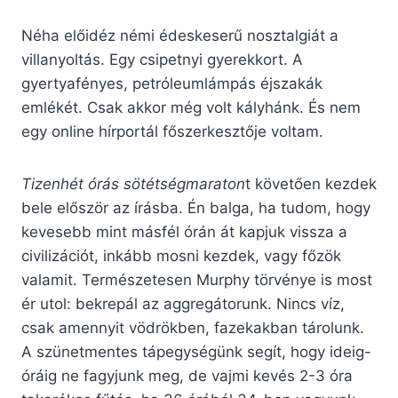
Néha előidéz némi édeskeserű nosztalgiát a
villanyoltás. Egy csipetnyi gyerekkort. A
gyertyafényes, petróleumlámpás éjszakák
emlékét. Csak akkor még volt kályhánk. És nem
egy online hírportál főszerkesztője voltam.
Tizenhét órás sötétségmara
ton
t követően kezdek
bele először az írásba. Én balga, ha tudom, hogy
kevesebb mint másfél órán át kapjuk vissza a
civilizációt, inkább mosni kezdek, vagy főzök
valamit. Természetesen Murphy törvénye is most
ér utol: bekrepál az aggregátorunk. Nincs víz,
csak amennyit vödrökben, fazekakban tárolunk.
A szünetmentes tápegységünk segít, hogy ideig-
óráig ne fagyjunk meg, de vajmi kevés 2-3 óra