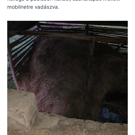
mobilnetre vadászva.