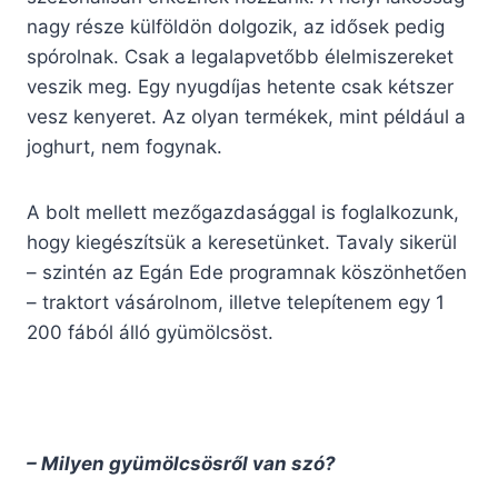
nagy része külföldön dolgozik, az idősek pedig
spórolnak. Csak a legalapvetőbb élelmiszereket
veszik meg. Egy nyugdíjas hetente csak kétszer
vesz kenyeret. Az olyan termékek, mint például a
joghurt, nem fogynak.
A bolt mellett mezőgazdasággal is foglalkozunk,
hogy kiegészítsük a keresetünket. Tavaly sikerül
– szintén az Egán Ede programnak köszönhetően
– traktort vásárolnom, illetve telepítenem egy 1
200 fából álló gyümölcsöst.
– Milyen gyümölcsösről van szó?