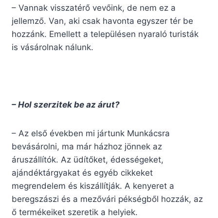
– Vannak visszatérő vevőink, de nem ez a
jellemző. Van, aki csak havonta egyszer tér be
hozzánk. Emellett a településen nyaraló turisták
is vásárolnak nálunk.
– Hol szerzitek be az árut?
– Az első években mi jártunk Munkácsra
bevásárolni, ma már házhoz jönnek az
áruszállítók. Az üdítőket, édességeket,
ajándéktárgyakat és egyéb cikkeket
megrendelem és kiszállítják. A kenyeret a
beregszászi és a mezővári pékségből hozzák, az
ő termékeiket szeretik a helyiek.