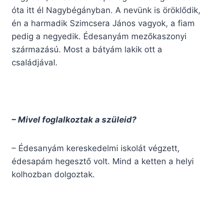
óta itt él Nagybégányban. A nevünk is öröklődik,
én a harmadik Szimcsera János vagyok, a fiam
pedig a negyedik. Édesanyám mezőkaszonyi
származású. Most a bátyám lakik ott a
családjával.
– Mivel foglalkoztak a szüleid?
– Édesanyám kereskedelmi iskolát végzett,
édesapám hegesztő volt. Mind a ketten a helyi
kolhozban dolgoztak.