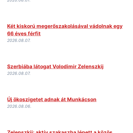
2026.08.07.
Két kiskorú megerőszakolásával vádolnak egy
66 éves férfit
2026.08.07.
Szerbiába látogat Volodimir Zelenszkij
2026.08.07.
Új ökoszigetet adnak át Munkácson
2026.08.06.
Zelenszkij: aktív szakaszba lépett a közös