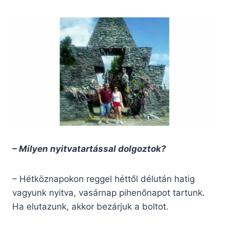
– Milyen nyitvatartással dolgoztok?
– Hétköznapokon reggel héttől délután hatig
vagyunk nyitva, vasárnap pihenőnapot tartunk.
Ha elutazunk, akkor bezárjuk a boltot.