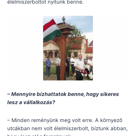
élelmiszerboltot nyitunk benne.
– Mennyire bízhattatok benne, hogy sikeres
lesz a vállalkozás?
– Minden reményünk meg volt erre. A környező
utcákban nem volt élelmiszerbolt, bíztunk abban,