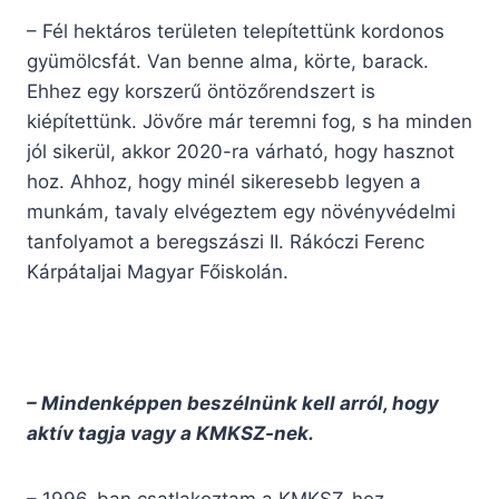
– Fél hektáros területen telepítettünk kordonos
gyümölcsfát. Van benne alma, körte, barack.
Ehhez egy korszerű öntözőrendszert is
kiépítettünk. Jövőre már teremni fog, s ha minden
jól sikerül, akkor 2020-ra várható, hogy hasznot
hoz. Ahhoz, hogy minél sikeresebb legyen a
munkám, tavaly elvégeztem egy növényvédelmi
tanfolyamot a beregszászi II. Rákóczi Ferenc
Kárpátaljai Magyar Főiskolán.
– Mindenképpen beszélnünk kell arról, hogy
aktív tagja vagy a KMKSZ-nek.