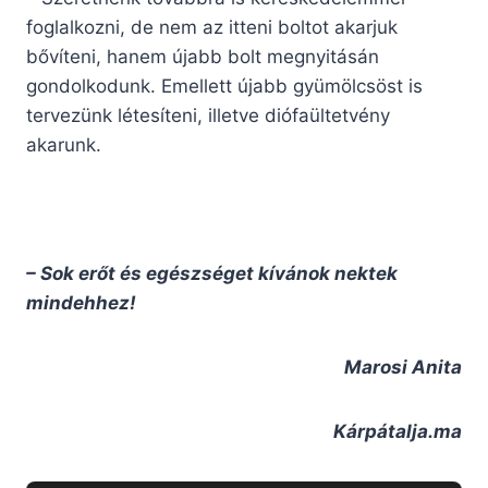
foglalkozni, de nem az itteni boltot akarjuk
bővíteni, hanem újabb bolt megnyitásán
gondolkodunk. Emellett újabb gyümölcsöst is
tervezünk létesíteni, illetve diófaültetvény
akarunk.
– Sok erőt és egészséget kívánok nektek
mindehhez!
Marosi Anita
Kárpátalja.ma