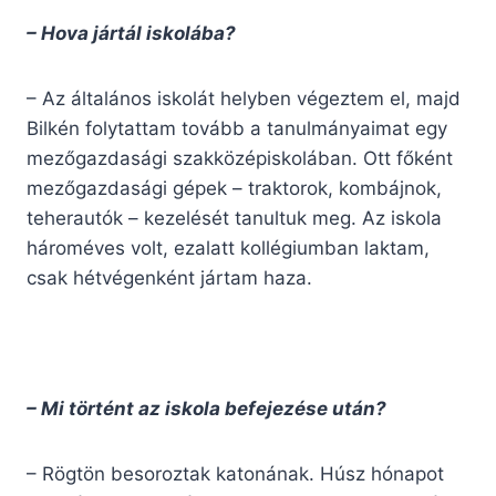
– Hova jártál iskolába?
– Az általános iskolát helyben végeztem el, majd
Bilkén folytattam tovább a tanulmányaimat egy
mezőgazdasági szakközépiskolában. Ott főként
mezőgazdasági gépek – traktorok, kombájnok,
teherautók – kezelését tanultuk meg. Az iskola
hároméves volt, ezalatt kollégiumban laktam,
csak hétvégenként jártam haza.
– Mi történt az iskola befejezése után?
– Rögtön besoroztak katonának. Húsz hónapot