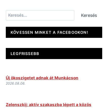
Keresés
Keresés
KÖVESSEN MINKET A FACEBOOKON!
LEGFRISSEBB
Új ökoszigetet adnak át Munkácson
2026.08.06.
Zelenszkij: aktív szakaszba lépett a közös