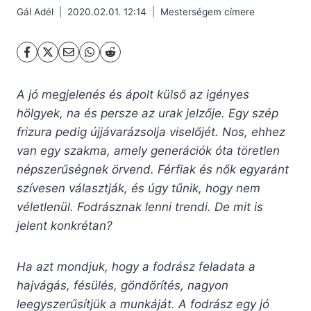
Gál Adél
2020.02.01. 12:14
Mesterségem címere
A jó megjelenés és ápolt külső az igényes
hölgyek, na és persze az urak jelzője. Egy szép
frizura pedig újjávarázsolja viselőjét. Nos, ehhez
van egy szakma, amely generációk óta töretlen
népszerűségnek örvend. Férfiak és nők egyaránt
szívesen választják, és úgy tűnik, hogy nem
véletlenül. Fodrásznak lenni trendi. De mit is
jelent konkrétan?
Ha azt mondjuk, hogy a fodrász feladata a
hajvágás, fésülés, göndörítés, nagyon
leegyszerűsítjük a munkáját. A fodrász egy jó