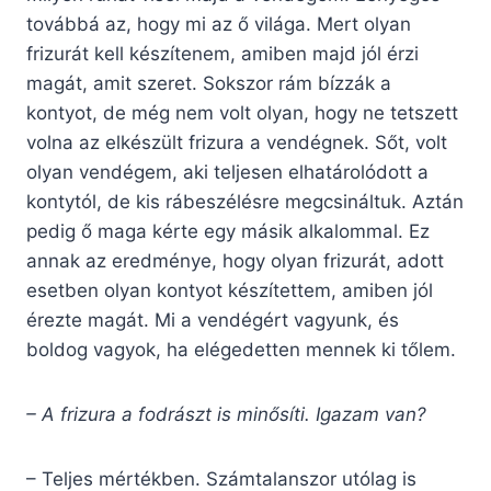
továbbá az, hogy mi az ő világa. Mert olyan
frizurát kell készítenem, amiben majd jól érzi
magát, amit szeret. Sokszor rám bízzák a
kontyot, de még nem volt olyan, hogy ne tetszett
volna az elkészült frizura a vendégnek. Sőt, volt
olyan vendégem, aki teljesen elhatárolódott a
kontytól, de kis rábeszélésre megcsináltuk. Aztán
pedig ő maga kérte egy másik alkalommal. Ez
annak az eredménye, hogy olyan frizurát, adott
esetben olyan kontyot készítettem, amiben jól
érezte magát. Mi a vendégért vagyunk, és
boldog vagyok, ha elégedetten mennek ki tőlem.
– A frizura a fodrászt is minősíti. Igazam van?
– Teljes mértékben. Számtalanszor utólag is