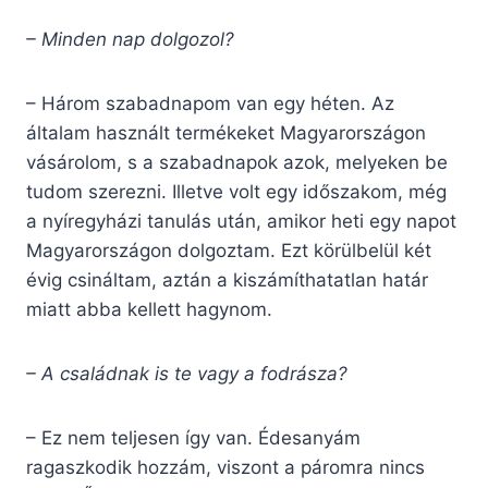
– Minden nap dolgozol?
– Három szabadnapom van egy héten. Az
általam használt termékeket Magyarországon
vásárolom, s a szabadnapok azok, melyeken be
tudom szerezni. Illetve volt egy időszakom, még
a nyíregyházi tanulás után, amikor heti egy napot
Magyarországon dolgoztam. Ezt körülbelül két
évig csináltam, aztán a kiszámíthatatlan határ
miatt abba kellett hagynom.
– A családnak is te vagy a fodrásza?
– Ez nem teljesen így van. Édesanyám
ragaszkodik hozzám, viszont a páromra nincs