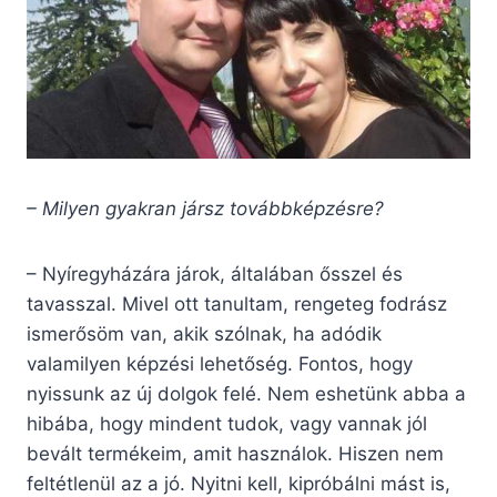
– Milyen gyakran jársz továbbképzésre?
– Nyíregyházára járok, általában ősszel és
tavasszal. Mivel ott tanultam, rengeteg fodrász
ismerősöm van, akik szólnak, ha adódik
valamilyen képzési lehetőség. Fontos, hogy
nyissunk az új dolgok felé. Nem eshetünk abba a
hibába, hogy mindent tudok, vagy vannak jól
bevált termékeim, amit használok. Hiszen nem
feltétlenül az a jó. Nyitni kell, kipróbálni mást is,