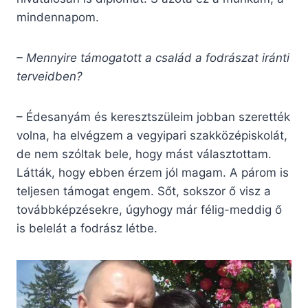
mindennapom.
– Mennyire támogatott a család a fodrászat iránti
terveidben?
– Édesanyám és keresztszüleim jobban szerették
volna, ha elvégzem a vegyipari szakközépiskolát,
de nem szóltak bele, hogy mást választottam.
Látták, hogy ebben érzem jól magam. A párom is
teljesen támogat engem. Sőt, sokszor ő visz a
továbbképzésekre, úgyhogy már félig-meddig ő
is belelát a fodrász létbe.