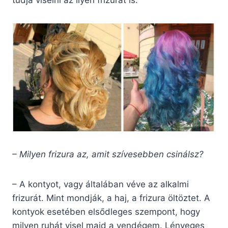
– Milyen frizura az, amit szívesebben csinálsz?
– A kontyot, vagy általában véve az alkalmi
frizurát. Mint mondják, a haj, a frizura öltöztet. A
kontyok esetében elsődleges szempont, hogy
milyen ruhát visel majd a vendégem. Lényeges