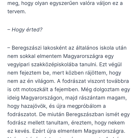
meg, hogy olyan egyszerűen valóra váljon ez a
tervem.
– Hogy érted?
– Beregszászi lakosként az általános iskola után
nem sokkal elmentem Magyarországra egy
vegyipari szakközépiskolába tanulni. Ezt végül
nem fejeztem be, mert közben rájöttem, hogy
nem az én világom. A fodrászat viszont továbbra
is ott motoszkált a fejemben. Még dolgoztam egy
ideig Magyarországon, majd rászántam magam,
hogy hazajövök, és újra megpróbálom a
fodrászatot. De miután Beregszászban ismét egy
fodrász mellett tanultam, éreztem, hogy nekem
ez kevés. Ezért újra elmentem Magyarországra.