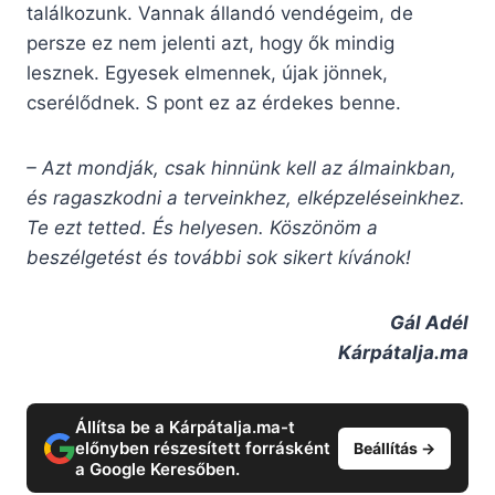
találkozunk. Vannak állandó vendégeim, de
persze ez nem jelenti azt, hogy ők mindig
lesznek. Egyesek elmennek, újak jönnek,
cserélődnek. S pont ez az érdekes benne.
– Azt mondják, csak hinnünk kell az álmainkban,
és ragaszkodni a terveinkhez, elképzeléseinkhez.
Te ezt tetted. És helyesen. Köszönöm a
beszélgetést és további sok sikert kívánok!
Gál Adél
Kárpátalja.ma
Állítsa be a Kárpátalja.ma-t
előnyben részesített forrásként
Beállítás →
a Google Keresőben.