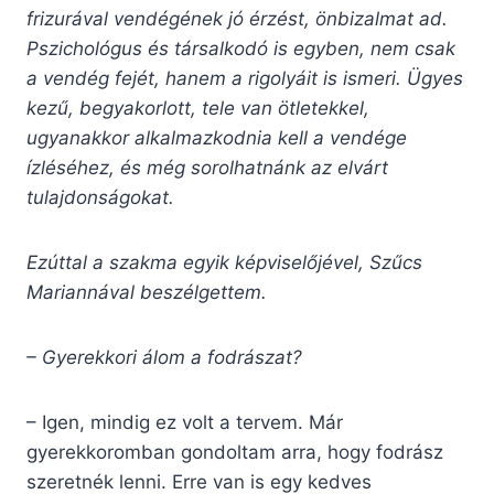
frizurával vendégének jó érzést, önbizalmat ad.
Pszichológus és társalkodó is egyben, nem csak
a vendég fejét, hanem a rigolyáit is ismeri. Ügyes
kezű, begyakorlott, tele van ötletekkel,
ugyanakkor alkalmazkodnia kell a vendége
ízléséhez, és még sorolhatnánk az elvárt
tulajdonságokat.
Ezúttal a szakma egyik képviselőjével, Szűcs
Mariannával beszélgettem.
– Gyerekkori álom a fodrászat?
– Igen, mindig ez volt a tervem. Már
gyerekkoromban gondoltam arra, hogy fodrász
szeretnék lenni. Erre van is egy kedves