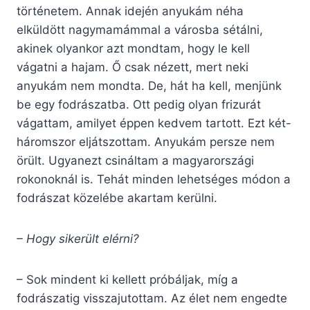
történetem. Annak idején anyukám néha
elküldött nagymamámmal a városba sétálni,
akinek olyankor azt mondtam, hogy le kell
vágatni a hajam. Ő csak nézett, mert neki
anyukám nem mondta. De, hát ha kell, menjünk
be egy fodrászatba. Ott pedig olyan frizurát
vágattam, amilyet éppen kedvem tartott. Ezt két-
háromszor eljátszottam. Anyukám persze nem
örült. Ugyanezt csináltam a magyarországi
rokonoknál is. Tehát minden lehetséges módon a
fodrászat közelébe akartam kerülni.
– Hogy sikerült elérni?
– Sok mindent ki kellett próbáljak, míg a
fodrászatig visszajutottam. Az élet nem engedte