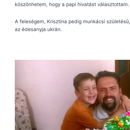
köszönhetem, hogy a papi hivatást választottam.
A feleségem, Krisztina pedig munkácsi születésű
az édesanyja ukrán.