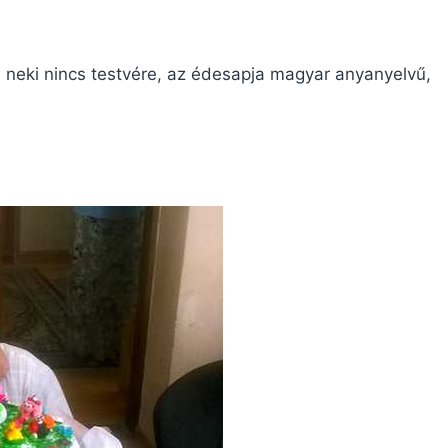
, neki nincs testvére, az édesapja magyar anyanyelvű,