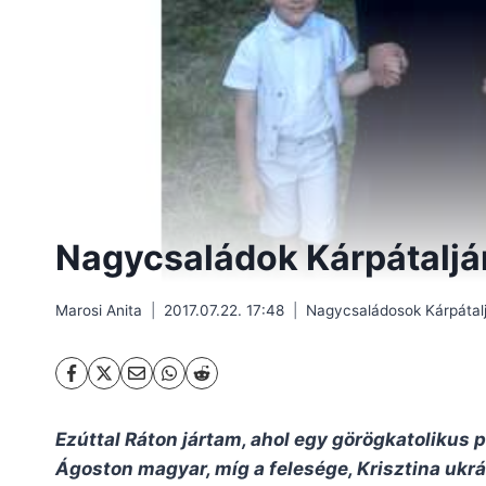
Nagycsaládok Kárpátaljá
Marosi Anita
2017.07.22. 17:48
Nagycsaládosok Kárpátal
Ezúttal Ráton jártam, ahol egy görögkatolikus 
Ágoston magyar, míg a felesége, Krisztina ukr