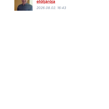
elöljárója
2026.08.02. 16:43