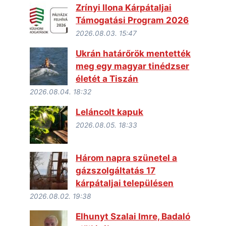
Zrínyi Ilona Kárpátaljai
Támogatási Program 2026
2026.08.03. 15:47
Ukrán határőrök mentették
meg egy magyar tinédzser
életét a Tiszán
2026.08.04. 18:32
Leláncolt kapuk
2026.08.05. 18:33
Három napra szünetel a
gázszolgáltatás 17
kárpátaljai településen
2026.08.02. 19:38
Elhunyt Szalai Imre, Badaló