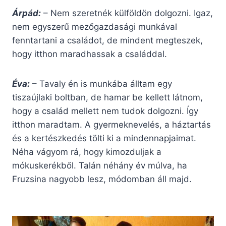
Árpád:
– Nem szeretnék külföldön dolgozni. Igaz,
nem egyszerű mezőgazdasági munkával
fenntartani a családot, de mindent megteszek,
hogy itthon maradhassak a családdal.
Éva:
– Tavaly én is munkába álltam egy
tiszaújlaki boltban, de hamar be kellett látnom,
hogy a család mellett nem tudok dolgozni. Így
itthon maradtam. A gyermeknevelés, a háztartás
és a kertészkedés tölti ki a mindennapjaimat.
Néha vágyom rá, hogy kimozduljak a
mókuskerékből. Talán néhány év múlva, ha
Fruzsina nagyobb lesz, módomban áll majd.