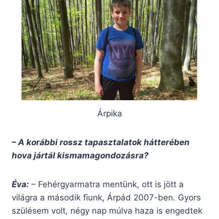
Árpika
– A korábbi rossz tapasztalatok hátterében
hova jártál kismamagondozásra?
Éva:
– Fehérgyarmatra mentünk, ott is jött a
világra a második fiunk, Árpád 2007-ben. Gyors
szülésem volt, négy nap múlva haza is engedtek