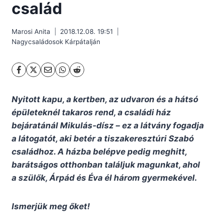
család
Marosi Anita
2018.12.08. 19:51
Nagycsaládosok Kárpátalján
Nyitott kapu, a kertben, az udvaron és a hátsó
épületeknél takaros rend, a családi ház
bejáratánál Mikulás-dísz – ez a látvány fogadja
a látogatót, aki betér a tiszakeresztúri Szabó
családhoz. A házba belépve pedig meghitt,
barátságos otthonban találjuk magunkat, ahol
a szülők, Árpád és Éva él három gyermekével.
Ismerjük meg őket!