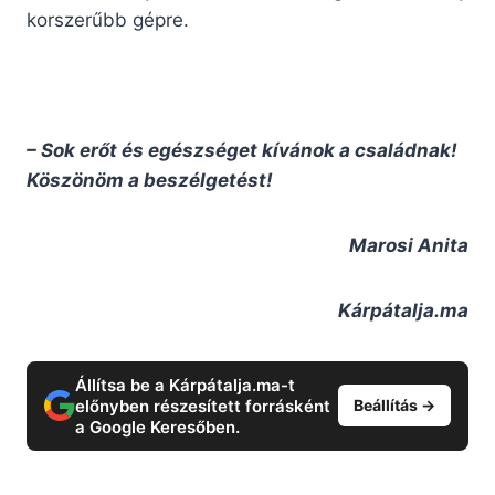
korszerűbb gépre.
– Sok erőt és egészséget kívánok a családnak!
Köszönöm a beszélgetést!
Marosi Anita
Kárpátalja.ma
Állítsa be a Kárpátalja.ma-t
előnyben részesített forrásként
Beállítás →
a Google Keresőben.