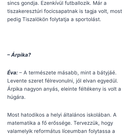
sincs gondja. Ezenkívül futballozik. Már a
tiszakeresztúri focicsapatnak is tagja volt, most
pedig Tiszalökön folytatja a sportolást.
– Árpika?
Éva:
– A természete másabb, mint a bátyjáé.
Levente szeret félrevonulni, jól elvan egyedül.
Árpika nagyon anyás, eleinte féltékeny is volt a
húgára.
Most hatodikos a helyi általános iskolában. A
matematika a fő erőssége. Tervezzük, hogy
valamelyik református líceumban folytassa a