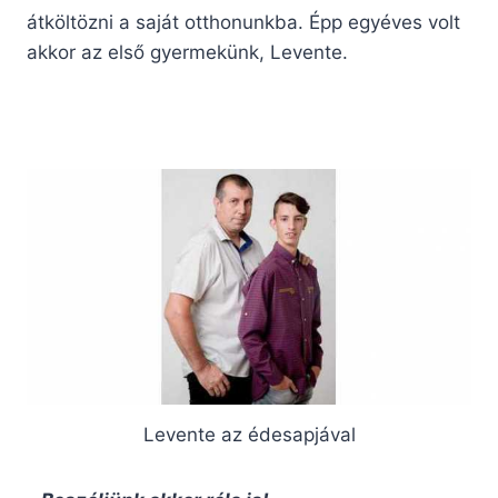
átköltözni a saját otthonunkba. Épp egyéves volt
akkor az első gyermekünk, Levente.
Levente az édesapjával