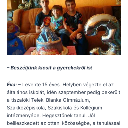
– Beszéljünk kicsit a gyerekekről is!
Éva:
– Levente 15 éves. Helyben végezte el az
általános iskolát, idén szeptember pedig bekerült
a tiszalöki Teleki Blanka Gimnázium,
Szakközépiskola, Szakiskola és Kollégium
intézményébe. Hegesztőnek tanul. Jól
beilleszkedett az ottani közösségbe, a tanulással