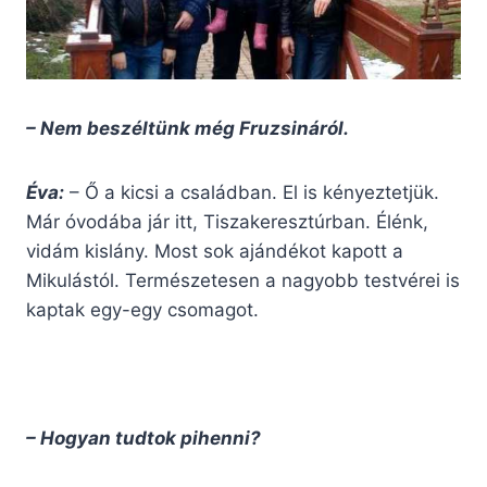
– Nem beszéltünk még Fruzsináról.
Éva:
– Ő a kicsi a családban. El is kényeztetjük.
Már óvodába jár itt, Tiszakeresztúrban. Élénk,
vidám kislány. Most sok ajándékot kapott a
Mikulástól. Természetesen a nagyobb testvérei is
kaptak egy-egy csomagot.
– Hogyan tudtok pihenni?