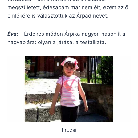
megszületett, édesapám már nem élt, ezért az ő
emlékére is választottuk az Árpád nevet.
Éva:
– Érdekes módon Árpika nagyon hasonlít a
nagyapjára: olyan a járása, a testalkata.
Fruzsi