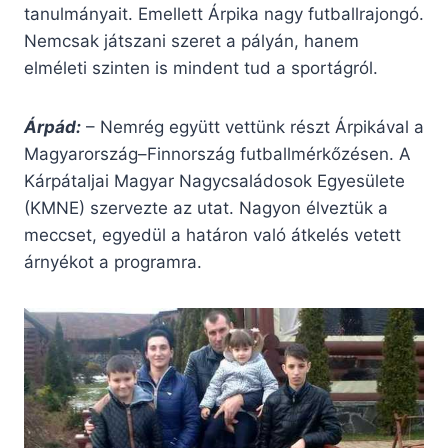
tanulmányait. Emellett Árpika nagy futballrajongó.
Nemcsak játszani szeret a pályán, hanem
elméleti szinten is mindent tud a sportágról.
Árpád:
– Nemrég együtt vettünk részt Árpikával a
Magyarország–Finnország futballmérkőzésen. A
Kárpátaljai Magyar Nagycsaládosok Egyesülete
(KMNE) szervezte az utat. Nagyon élveztük a
meccset, egyedül a határon való átkelés vetett
árnyékot a programra.