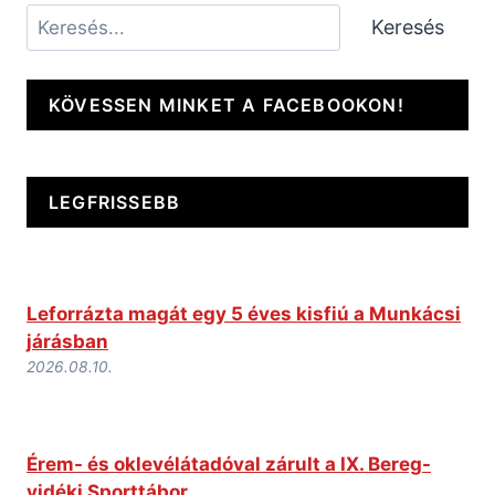
Keresés
Keresés
KÖVESSEN MINKET A FACEBOOKON!
LEGFRISSEBB
Leforrázta magát egy 5 éves kisfiú a Munkácsi
járásban
2026.08.10.
Érem- és oklevélátadóval zárult a IX. Bereg-
vidéki Sporttábor