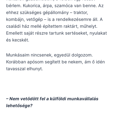
bérlem. Kukorica, árpa, szamóca van benne. Az
ehhez szükséges gépállomány – traktor,
kombájn, vetőgép – is a rendelkezésemre áll. A
családi ház mellé építettem raktárt, műhelyt.
Emellett saját részre tartunk sertéseket, nyulakat
és kecskét.
Munkásaim nincsenek, egyedül dolgozom.
Korábban apósom segített be nekem, ám ő idén
tavasszal elhunyt.
– Nem vetődött fel a külföldi munkavállalás
lehetősége?