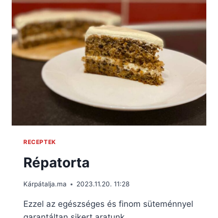
RECEPTEK
Répatorta
Kárpátalja.ma
2023.11.20. 11:28
Ezzel az egészséges és finom süteménnyel
garantáltan sikert aratunk.