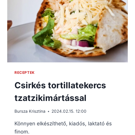
RECEPTEK
Csirkés tortillatekercs
tzatzikimártással
Bursza Krisztina
2024.02.15. 12:00
Könnyen elkészíthető, kiadós, laktató és
finom.