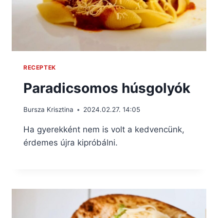
RECEPTEK
Paradicsomos húsgolyók
Bursza Krisztina
2024.02.27. 14:05
Ha gyerekként nem is volt a kedvencünk,
érdemes újra kipróbálni.