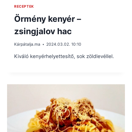
RECEPTEK
Örmény kenyér –
zsingjalov hac
Kárpátalja.ma
2024.03.02. 10:10
Kiváló kenyérhelyettesítő, sok zöldlevéllel.