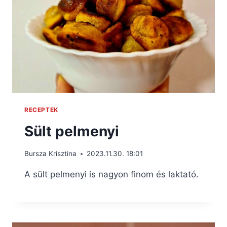
RECEPTEK
Sült pelmenyi
Bursza Krisztina
2023.11.30. 18:01
A sült pelmenyi is nagyon finom és laktató.