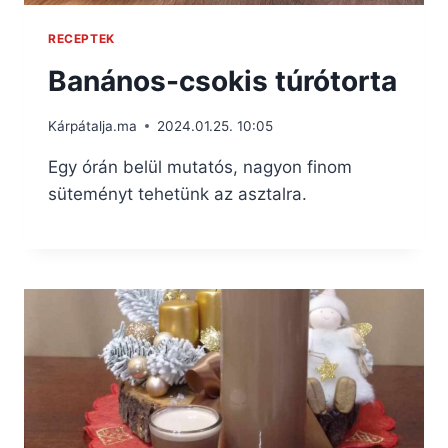
RECEPTEK
Banános-csokis túrótorta
Kárpátalja.ma
2024.01.25. 10:05
Egy órán belül mutatós, nagyon finom
süteményt tehetünk az asztalra.