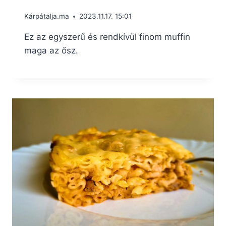
Kárpátalja.ma
2023.11.17. 15:01
Ez az egyszerű és rendkívül finom muffin
maga az ősz.