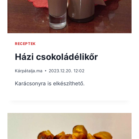
RECEPTEK
Házi csokoládélikőr
Kárpátalja.ma
2023.12.20. 12:02
Karácsonyra is elkészíthető.