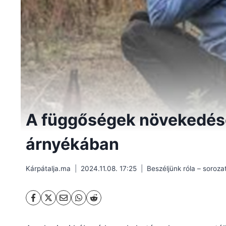
A függőségek növekedés
árnyékában
Kárpátalja.ma
2024.11.08. 17:25
Beszéljünk róla – soroza