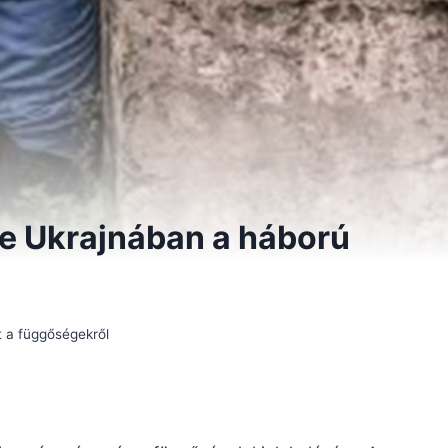
e Ukrajnában a háború
t a függőségekről