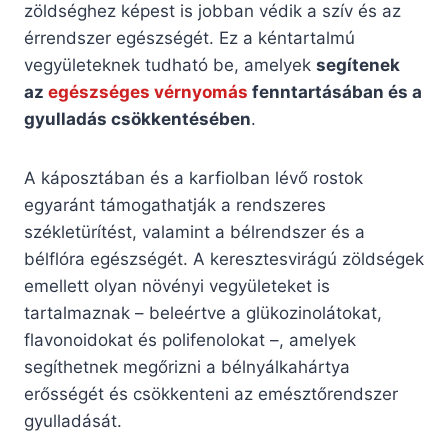
zöldséghez képest is jobban védik a szív és az
érrendszer egészségét. Ez a kéntartalmú
vegyületeknek tudható be, amelyek
segítenek
az
egészséges vérnyomás
fenntartásában és a
gyulladás csökkentésében
.
A káposztában és a karfiolban lévő rostok
egyaránt támogathatják a rendszeres
székletürítést, valamint a bélrendszer és a
bélflóra egészségét. A keresztesvirágú zöldségek
emellett olyan növényi vegyületeket is
tartalmaznak – beleértve a glükozinolátokat,
flavonoidokat és polifenolokat –, amelyek
segíthetnek megőrizni a bélnyálkahártya
erősségét és csökkenteni az emésztőrendszer
gyulladását.