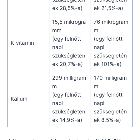
ek 28,5%-a)
ek 21,5%-a)
15,5 mikrogra
76 mikrogram
mm
m
(egy felnőtt
(egy felnőtt
K-vitamin
napi
napi
szükségletén
szükségletén
ek 20,7%-a)
ek 101%-a)
299 milligram
170 milligram
m
m
(egy felnőtt
(egy felnőtt
Kálium
napi
napi
szükségletén
szükségletén
ek 14,9%-a)
ek 8,5%-a)