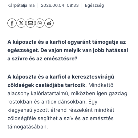
Kárpátalja.ma
2026.06.04. 08:33
Egészség
A káposzta és a karfiol egyaránt támogatja az
egészséget. De vajon melyik van jobb hatással
a szívre és az emésztésre?
A káposzta és a karfiol a keresztesvirágú
zöldségek családjába tartozik
. Mindkettő
alacsony kalóriatartalmú, miközben igen gazdag
rostokban és antioxidánsokban. Egy
kiegyensúlyozott étrend részeként mindkét
zöldségféle segíthet a szív és az emésztés
támogatásában.