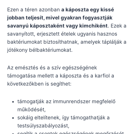
Ezen a téren azonban
a káposzta egy kissé
jobban teljesít, mivel gyakran fogyasztják
savanyú káposztaként vagy kimchiként
. Ezek a
savanyított, erjesztett ételek ugyanis hasznos
baktériumokat biztosíthatnak, amelyek táplálják a
jótékony bélbaktériumokat.
Az emésztés és a szív egészségének
támogatása mellett a káposzta és a karfiol a
következőkben is segíthet:
támogatják az immunrendszer megfelelő
működését,
sokáig eltelítenek, így támogathatják a
testsúlyszabályozást,
segítik a csontok egészségének megőrzését,