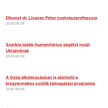
Elhunyt dr. Lizanec Péter nyelvészprofesszor
2026.08.08.
Szerbia újabb humanitárius segélyt nyújt
Ukrajnának
2026.08.08.
A Gyija alkalmazásban is elérhető a
kisgyermekes szülők támogatási programja
2026.08.08.