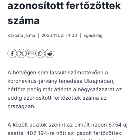
azonosított fertőzöttek
száma
Kárpátalja.ma
2020.11.02. 14:00
Egészség
A hétvégén sem lassult számottevően a
koronavírus-járvány terjedése Ukrajnában,
hétfőre pedig már átlépte a négyszázezret az
eddig azonosított fertőzöttek száma az
országban.
A közölt adatok szerint az elmúlt napon 6754 új
esettel 402 194-re nőtt az igazolt fertőzöttek