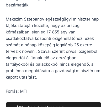
bezárhatják.
Makszim Sztepanov egészségügyi miniszter napi
tájékoztatóján közölte, hogy az ország
kórházaiban jelenleg 17 855 ágy van
csatlakoztatva központi oxigénellátóhoz, ezek
számát a hónap közepéig legalább 25 ezerre
tervezik növelni. Szavai szerint orvosi oxigénből
elegendőt állítanak elő az országban,
tartályokból és palackokból nincs elegendő, a
probléma megoldására a gazdasági minisztérium
kapott utasítást.
Forrás: MTI