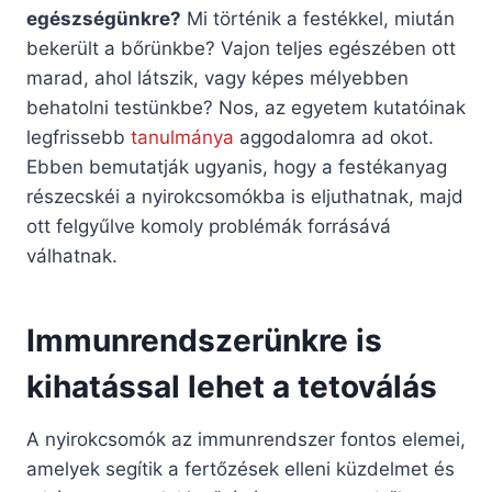
egészségünkre?
Mi történik a festékkel, miután
bekerült a bőrünkbe? Vajon teljes egészében ott
marad, ahol látszik, vagy képes mélyebben
behatolni testünkbe? Nos, az egyetem kutatóinak
legfrissebb
tanulmánya
aggodalomra ad okot.
Ebben bemutatják ugyanis, hogy a festékanyag
részecskéi a nyirokcsomókba is eljuthatnak, majd
ott felgyűlve komoly problémák forrásává
válhatnak.
Immunrendszerünkre is
kihatással lehet a tetoválás
A nyirokcsomók az immunrendszer fontos elemei,
amelyek segítik a fertőzések elleni küzdelmet és