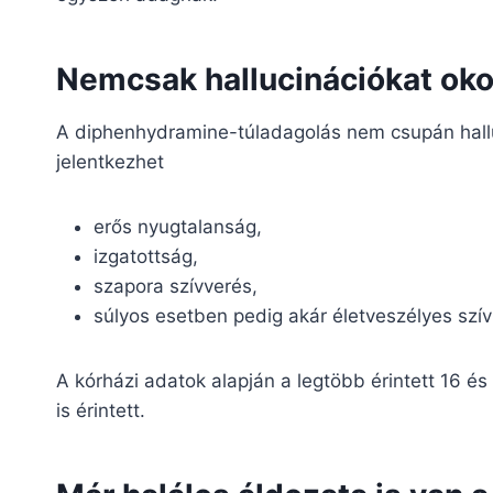
Nemcsak hallucinációkat ok
A diphenhydramine-túladagolás nem csupán hallu
jelentkezhet
erős nyugtalanság,
izgatottság,
szapora szívverés,
súlyos esetben pedig akár életveszélyes szív
A kórházi adatok alapján a legtöbb érintett 16 és
is érintett.