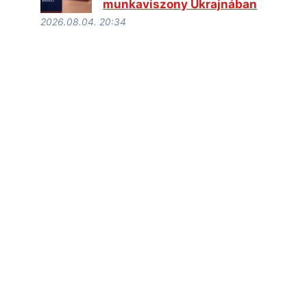
munkaviszony Ukrajnában
2026.08.04. 20:34