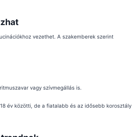
ozhat
cinációkhoz vezethet. A szakemberek szerint
ritmuszavar vagy szívmegállás is.
 18 év közötti, de a fiatalabb és az idősebb korosztály