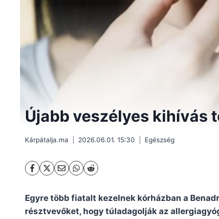
Újabb veszélyes kihívás t
Kárpátalja.ma
2026.06.01. 15:30
Egészség
Egyre több fiatalt kezelnek kórházban a Benadr
résztvevőket, hogy túladagolják az allergiagyó