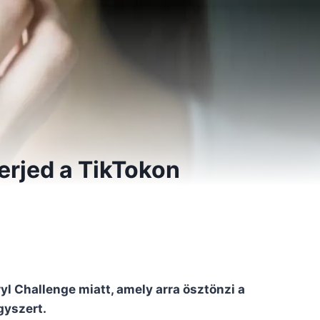
erjed a TikTokon
yl Challenge miatt, amely arra ösztönzi a
gyszert.