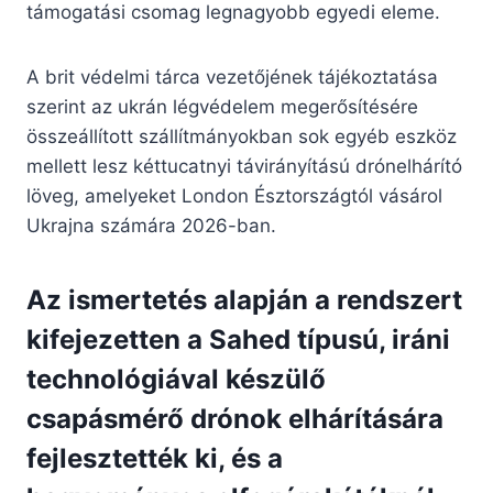
támogatási csomag legnagyobb egyedi eleme.
A brit védelmi tárca vezetőjének tájékoztatása
szerint az ukrán légvédelem megerősítésére
összeállított szállítmányokban sok egyéb eszköz
mellett lesz kéttucatnyi távirányítású drónelhárító
löveg, amelyeket London Észtországtól vásárol
Ukrajna számára 2026-ban.
Az ismertetés alapján a rendszert
kifejezetten a Sahed típusú, iráni
technológiával készülő
csapásmérő drónok elhárítására
fejlesztették ki, és a