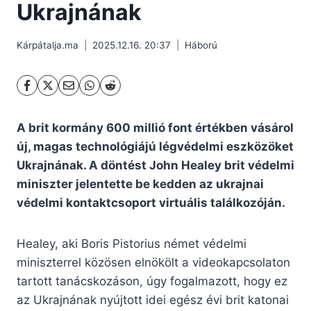
Ukrajnának
Kárpátalja.ma
2025.12.16. 20:37
Háború
A brit kormány 600 millió font értékben vásárol
új, magas technológiájú légvédelmi eszközöket
Ukrajnának. A döntést John Healey brit védelmi
miniszter jelentette be kedden az ukrajnai
védelmi kontaktcsoport virtuális találkozóján.
Healey, aki Boris Pistorius német védelmi
miniszterrel közösen elnökölt a videokapcsolaton
tartott tanácskozáson, úgy fogalmazott, hogy ez
az Ukrajnának nyújtott idei egész évi brit katonai