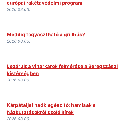
európai rakétavédelmi program
2026.08.06.
Meddig fogyasztható a grillhús?
2026.08.06.
Lezárult a viharkárok felmérése a Beregszászi
kistérségben
2026.08.06.
Kárpátaljai hadkiegészítő: hamisak a
házkutatásokról szóló hírek
2026.08.06.