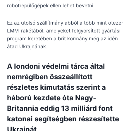
robotrepülőgépek ellen lehet bevetni.
Ez az utolsó szállítmány abból a több mint ötezer
LMM-rakétából, amelyeket felgyorsított gyártási
program keretében a brit kormány még az idén
átad Ukrajnának.
A londoni védelmi tárca által
nemrégiben összeállított
részletes kimutatás szerint a
háború kezdete óta Nagy-
Britannia eddig 13 milliárd font
katonai segítségben részesítette
Ukrajnát.