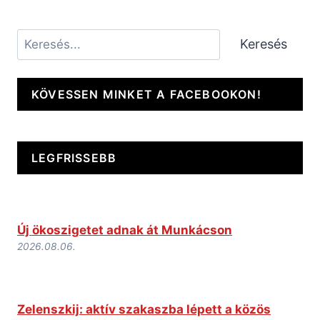
Keresés
Keresés
KÖVESSEN MINKET A FACEBOOKON!
LEGFRISSEBB
Új ökoszigetet adnak át Munkácson
2026.08.06.
Zelenszkij: aktív szakaszba lépett a közös