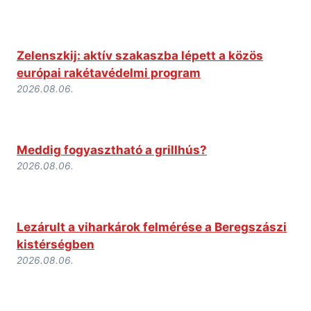
Zelenszkij: aktív szakaszba lépett a közös
európai rakétavédelmi program
2026.08.06.
Meddig fogyasztható a grillhús?
2026.08.06.
Lezárult a viharkárok felmérése a Beregszászi
kistérségben
2026.08.06.