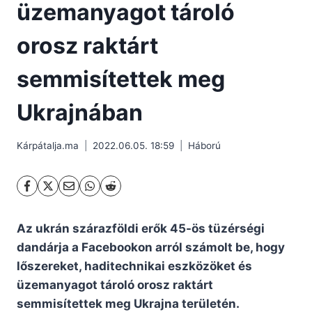
üzemanyagot tároló
orosz raktárt
semmisítettek meg
Ukrajnában
Kárpátalja.ma
2022.06.05. 18:59
Háború
Az ukrán szárazföldi erők 45-ös tüzérségi
dandárja a Facebookon arról számolt be, hogy
lőszereket, haditechnikai eszközöket és
üzemanyagot tároló orosz raktárt
semmisítettek meg Ukrajna területén.