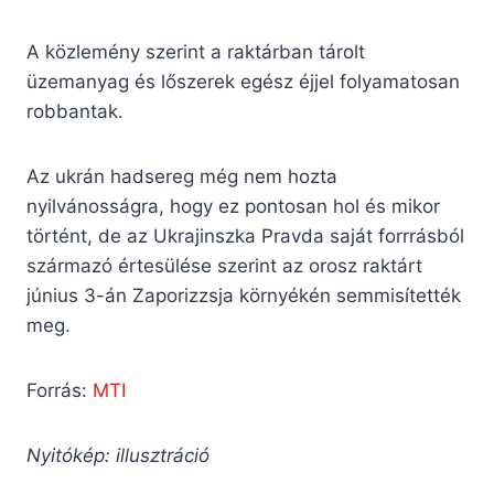
A közlemény szerint a raktárban tárolt
üzemanyag és lőszerek egész éjjel folyamatosan
robbantak.
Az ukrán hadsereg még nem hozta
nyilvánosságra, hogy ez pontosan hol és mikor
történt, de az Ukrajinszka Pravda saját forrrásból
származó értesülése szerint az orosz raktárt
június 3-án Zaporizzsja környékén semmisítették
meg.
Forrás:
MTI
Nyitókép: illusztráció