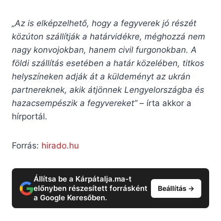
„Az is elképzelhető, hogy a fegyverek jó részét
közúton szállítják a határvidékre, méghozzá nem
nagy konvojokban, hanem civil furgonokban. A
földi szállítás esetében a határ közelében, titkos
helyszíneken adják át a küldeményt az ukrán
partnereknek, akik átjönnek Lengyelországba és
hazacsempészik a fegyvereket”
– írta akkor a
hírportál.
Forrás:
hirado.hu
Állítsa be a Kárpátalja.ma-t
előnyben részesített forrásként
Beállítás →
a Google Keresőben.