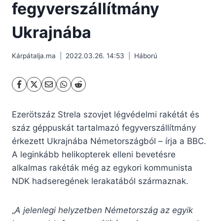
fegyverszállítmány
Ukrajnába
Kárpátalja.ma
2022.03.26. 14:53
Háború
Ezerötszáz Strela szovjet légvédelmi rakétát és
száz géppuskát tartalmazó fegyverszállítmány
érkezett Ukrajnába Németországból – írja a BBC.
A leginkább helikopterek elleni bevetésre
alkalmas rakéták még az egykori kommunista
NDK hadseregének lerakatából származnak.
„
A jelenlegi helyzetben Németország az egyik