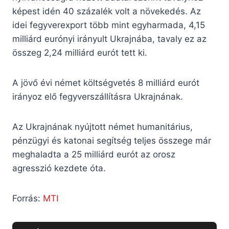
képest idén 40 százalék volt a növekedés. Az
idei fegyverexport több mint egyharmada, 4,15
milliárd eurónyi irányult Ukrajnába, tavaly ez az
összeg 2,24 milliárd eurót tett ki.
A jövő évi német költségvetés 8 milliárd eurót
irányoz elő fegyverszállításra Ukrajnának.
Az Ukrajnának nyújtott német humanitárius,
pénzügyi és katonai segítség teljes összege már
meghaladta a 25 milliárd eurót az orosz
agresszió kezdete óta.
Forrás:
MTI