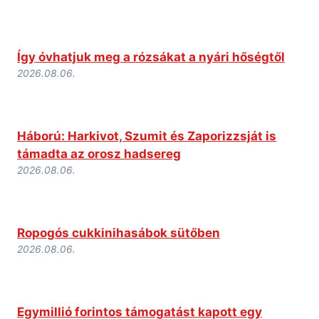
Így óvhatjuk meg a rózsákat a nyári hőségtől
2026.08.06.
Háború: Harkivot, Szumit és Zaporizzsját is
támadta az orosz hadsereg
2026.08.06.
Ropogós cukkinihasábok sütőben
2026.08.06.
Egymillió forintos támogatást kapott egy