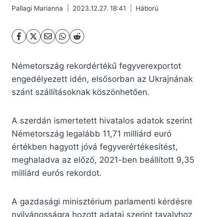
Pallagi Marianna
2023.12.27. 18:41
Háború
Németország rekordértékű fegyverexportot
engedélyezett idén, elsősorban az Ukrajnának
szánt szállításoknak köszönhetően.
A szerdán ismertetett hivatalos adatok szerint
Németország legalább 11,71 milliárd euró
értékben hagyott jóvá fegyverértékesítést,
meghaladva az előző, 2021-ben beállított 9,35
milliárd eurós rekordot.
A gazdasági minisztérium parlamenti kérdésre
nyilvánosságra hozott adatai szerint tavalyhoz