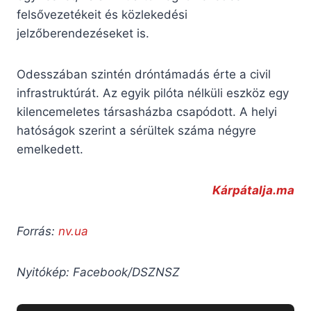
felsővezetékeit és közlekedési
jelzőberendezéseket is.
Odesszában szintén dróntámadás érte a civil
infrastruktúrát. Az egyik pilóta nélküli eszköz egy
kilencemeletes társasházba csapódott. A helyi
hatóságok szerint a sérültek száma négyre
emelkedett.
Kárpátalja.ma
Forrás:
nv.ua
Nyitókép: Facebook/DSZNSZ