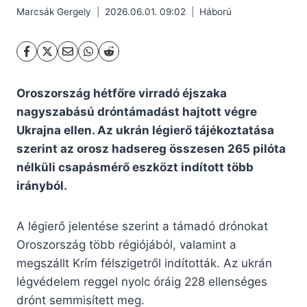
Marcsák Gergely
2026.06.01. 09:02
Háború
Oroszország hétfőre virradó éjszaka
nagyszabású dróntámadást hajtott végre
Ukrajna ellen. Az ukrán légierő tájékoztatása
szerint az orosz hadsereg összesen 265 pilóta
nélküli csapásmérő eszközt indított több
irányból.
A légierő jelentése szerint a támadó drónokat
Oroszország több régiójából, valamint a
megszállt Krím félszigetről indították. Az ukrán
légvédelem reggel nyolc óráig 228 ellenséges
drónt semmisített meg.