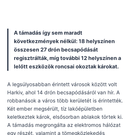
A támadás így sem maradt
következmények nélkül: 18 helyszínen
összesen 27 drón becsapódását
regisztrálták, míg további 12 helyszínen a
lelőtt eszközök roncsai okoztak károkat.
A legsúlyosabban érintett városok között volt
Harkiv, ahol 14 drón becsapódásáról van hír. A
robbanások a város több kerületét is érintették.
Két ember megsérült, tíz lakóépületben
keletkeztek károk, elsősorban ablakok törtek ki.
A támadás megrongálta az elektromos hálózat
egy részét, valamint a tömegközlekedés