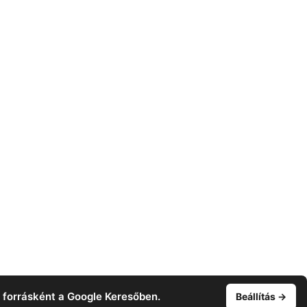
t forrásként a Google Keresőben.
Beállítás →