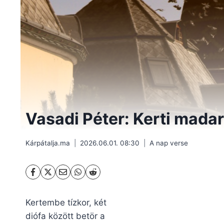
Vasadi Péter: Kerti mada
Kárpátalja.ma
2026.06.01. 08:30
A nap verse
Kertembe tízkor, két
diófa között betör a