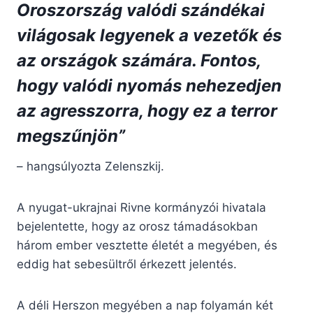
Oroszország valódi szándékai
világosak legyenek a vezetők és
az országok számára. Fontos,
hogy valódi nyomás nehezedjen
az agresszorra, hogy ez a terror
megszűnjön”
– hangsúlyozta Zelenszkij.
A nyugat-ukrajnai Rivne kormányzói hivatala
bejelentette, hogy az orosz támadásokban
három ember vesztette életét a megyében, és
eddig hat sebesültről érkezett jelentés.
A déli Herszon megyében a nap folyamán két