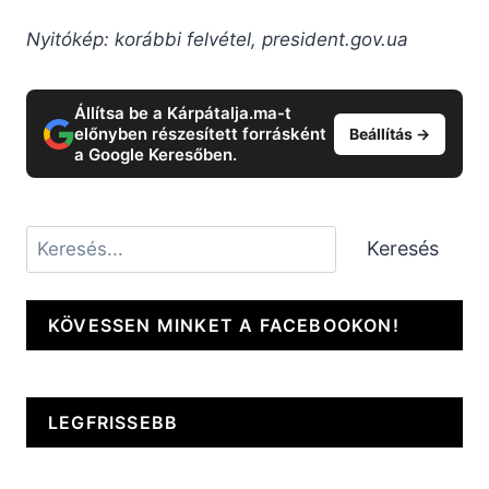
Nyitókép: korábbi felvétel, president.gov.ua
Állítsa be a Kárpátalja.ma-t
előnyben részesített forrásként
Beállítás →
a Google Keresőben.
Keresés
Keresés
KÖVESSEN MINKET A FACEBOOKON!
LEGFRISSEBB