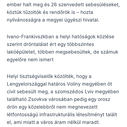
ember halt meg és 26 szenvedett sebesüléseket,
köztük tűzoltók és rendőrök is – hozta
nyilvánosságra a megyei ügyészi hivatal.
Ivano-Frankivszkban a helyi hatóságok közlése
szerint dróntalálat ért egy többszintes
lakóépületet, többen megsebesültek, de számuk
egyelőre nem ismert
Helyi tisztségviselők közölték, hogy a
Lengyelországgal határos Voliny megyében öt
civil sebesült meg, a szomszédos Lviv megyében
található Zsovkva városában pedig egy orosz
drón egy közelebbről nem megnevezett
létfontosságú infrastrukturális létesítményt talált
el, ami miatt a város áram nélkül maradt.