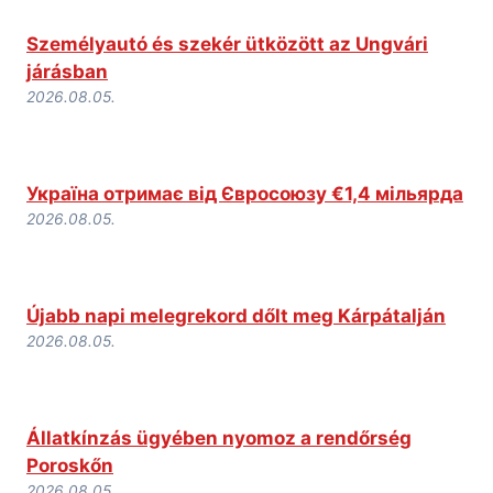
Személyautó és szekér ütközött az Ungvári
járásban
2026.08.05.
Україна отримає від Євросоюзу €1,4 мільярда
2026.08.05.
Újabb napi melegrekord dőlt meg Kárpátalján
2026.08.05.
Állatkínzás ügyében nyomoz a rendőrség
Poroskőn
2026.08.05.