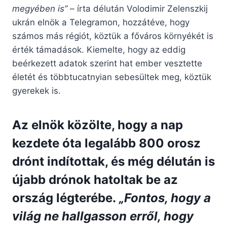
megyében is”
– írta délután Volodimir Zelenszkij
ukrán elnök a Telegramon, hozzátéve, hogy
számos más régiót, köztük a főváros környékét is
érték támadások. Kiemelte, hogy az eddig
beérkezett adatok szerint hat ember vesztette
életét és többtucatnyian sebesültek meg, köztük
gyerekek is.
Az elnök közölte, hogy a nap
kezdete óta legalább 800 orosz
drónt indítottak, és még délután is
újabb drónok hatoltak be az
ország légterébe.
„Fontos, hogy a
világ ne hallgasson erről, hogy