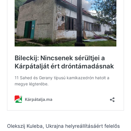
Olekszij Kuleba, Ukrajna helyreállításáért felelős