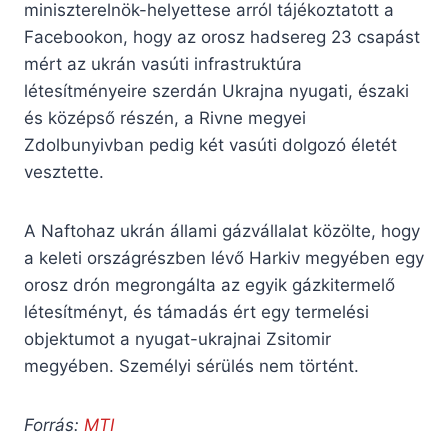
miniszterelnök-helyettese arról tájékoztatott a
Facebookon, hogy az orosz hadsereg 23 csapást
mért az ukrán vasúti infrastruktúra
létesítményeire szerdán Ukrajna nyugati, északi
és középső részén, a Rivne megyei
Zdolbunyivban pedig két vasúti dolgozó életét
vesztette.
A Naftohaz ukrán állami gázvállalat közölte, hogy
a keleti országrészben lévő Harkiv megyében egy
orosz drón megrongálta az egyik gázkitermelő
létesítményt, és támadás ért egy termelési
objektumot a nyugat-ukrajnai Zsitomir
megyében. Személyi sérülés nem történt.
Forrás:
MTI