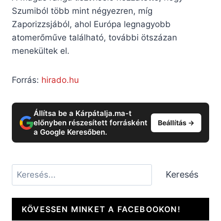
Szumiból több mint négyezren, míg
Zaporizzsjából, ahol Európa legnagyobb
atomerőműve található, további ötszázan
menekültek el.
Forrás:
hirado.hu
Állítsa be a Kárpátalja.ma-t
előnyben részesített forrásként
Beállítás →
a Google Keresőben.
Keresés
Keresés
KÖVESSEN MINKET A FACEBOOKON!