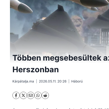
Többen megsebesültek az
Herszonban
Kárpátalja.ma
2026.05.11. 20:26
Háború