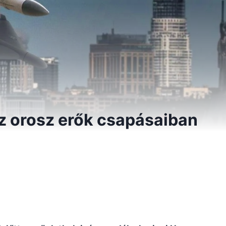
 orosz erők csapásaiban