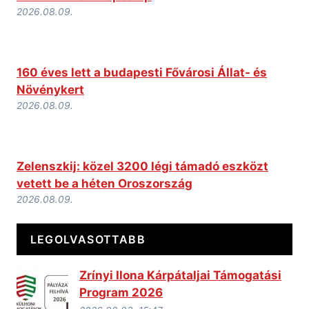
2026.08.09.
160 éves lett a budapesti Fővárosi Állat- és
Növénykert
2026.08.09.
Zelenszkij: közel 3200 légi támadó eszközt
vetett be a héten Oroszország
2026.08.09.
LEGOLVASOTTABB
Zrínyi Ilona Kárpátaljai Támogatási
Program 2026