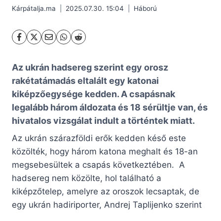
Kárpátalja.ma
2025.07.30. 15:04
Háború
Az ukrán hadsereg szerint egy orosz
rakétatámadás eltalált egy katonai
kiképzőegysége kedden. A csapásnak
legalább három áldozata és 18 sérültje van, és
hivatalos vizsgálat indult a történtek miatt.
Az ukrán szárazföldi erők kedden késő este
közölték, hogy három katona meghalt és 18-an
megsebesültek a csapás következtében. A
hadsereg nem közölte, hol található a
kiképzőtelep, amelyre az oroszok lecsaptak, de
egy ukrán hadiriporter, Andrej Taplijenko szerint