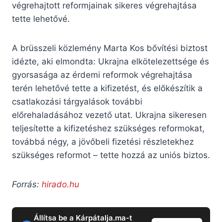
végrehajtott reformjainak sikeres végrehajtása
tette lehetővé.
A brüsszeli közlemény Marta Kos bővítési biztost
idézte, aki elmondta: Ukrajna elkötelezettsége és
gyorsasága az érdemi reformok végrehajtása
terén lehetővé tette a kifizetést, és előkészítik a
csatlakozási tárgyalások további
előrehaladásához vezető utat. Ukrajna sikeresen
teljesítette a kifizetéshez szükséges reformokat,
továbbá négy, a jövőbeli fizetési részletekhez
szükséges reformot – tette hozzá az uniós biztos.
Forrás:
hirado.hu
Állítsa be a Kárpátalja.ma-t