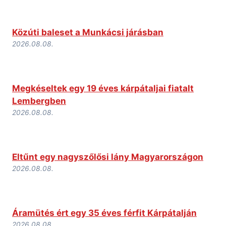
Közúti baleset a Munkácsi járásban
2026.08.08.
Megkéseltek egy 19 éves kárpátaljai fiatalt
Lembergben
2026.08.08.
Eltűnt egy nagyszőlősi lány Magyarországon
2026.08.08.
Áramütés ért egy 35 éves férfit Kárpátalján
2026.08.08.