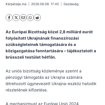
Kárpátalja.ma
2026.06.08. 17:45
Gazdaság
Az Európai Bizottság közel 2,8 milliárd eurót
folyósított Ukrajnának finanszírozási
szükségleteinek támogatására és a
közigazgatása fenntartására – tájékoztatott a
brüsszeli testület hétfőn.
Az uniós bizottság közleménye szerint a
pénzügyi támogatás az Ukrajna számára
létrehozott úgynevezett Ukrajna-eszköz hatodik
részletének kifizetése.
A mechanizmust az Európai Unió 2024