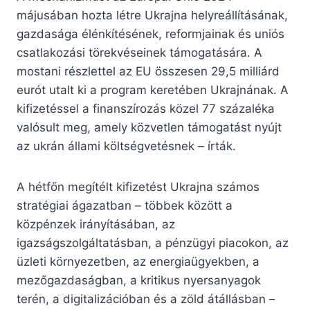
májusában hozta létre Ukrajna helyreállításának,
gazdasága élénkítésének, reformjainak és uniós
csatlakozási törekvéseinek támogatására. A
mostani részlettel az EU összesen 29,5 milliárd
eurót utalt ki a program keretében Ukrajnának. A
kifizetéssel a finanszírozás közel 77 százaléka
valósult meg, amely közvetlen támogatást nyújt
az ukrán állami költségvetésnek – írták.
A hétfőn megítélt kifizetést Ukrajna számos
stratégiai ágazatban – többek között a
közpénzek irányításában, az
igazságszolgáltatásban, a pénzügyi piacokon, az
üzleti környezetben, az energiaügyekben, a
mezőgazdaságban, a kritikus nyersanyagok
terén, a digitalizációban és a zöld átállásban –