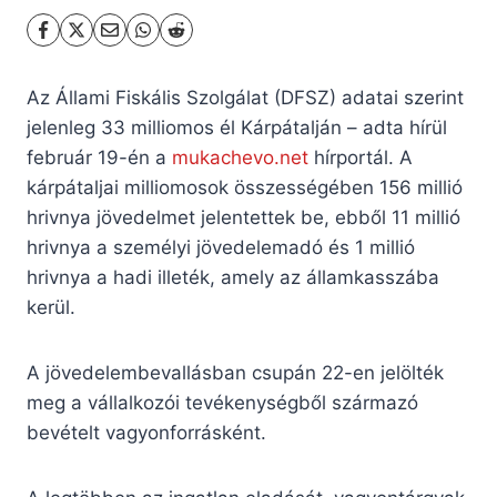
Az Állami Fiskális Szolgálat (DFSZ) adatai szerint
jelenleg 33 milliomos él Kárpátalján – adta hírül
február 19-én a
mukachevo.net
hírportál.
A
kárpátaljai milliomosok összességében 156 millió
hrivnya jövedelmet jelentettek be, ebből 11 millió
hrivnya a személyi jövedelemadó és 1 millió
hrivnya a hadi illeték, amely az államkasszába
kerül.
A jövedelembevallásban csupán 22-en jelölték
meg a vállalkozói tevékenységből származó
bevételt vagyonforrásként.