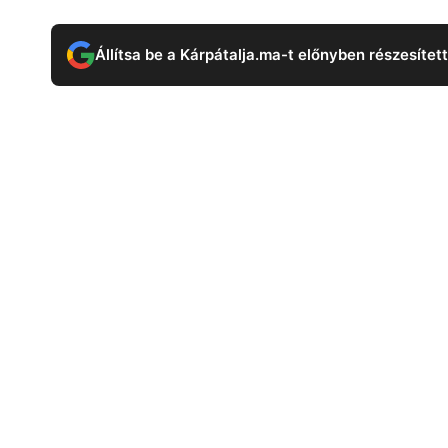
Állítsa be a Kárpátalja.ma-t előnyben részesítet