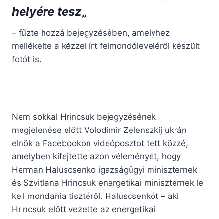
helyére tesz
„
– fűzte hozzá bejegyzésében, amelyhez
mellékelte a kézzel írt felmondóleveléről készült
fotót is.
Nem sokkal Hrincsuk bejegyzésének
megjelenése előtt Volodimir Zelenszkij ukrán
elnök a Facebookon videóposztot tett közzé,
amelyben kifejtette azon véleményét, hogy
Herman Haluscsenko igazságügyi miniszternek
és Szvitlana Hrincsuk energetikai miniszternek le
kell mondania tisztéről. Haluscsenkót – aki
Hrincsuk előtt vezette az energetikai