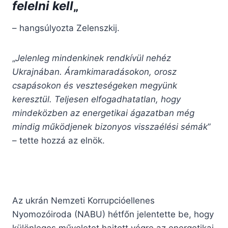
felelni kell
„
– hangsúlyozta Zelenszkij.
„
Jelenleg mindenkinek rendkívül nehéz
Ukrajnában. Áramkimaradásokon, orosz
csapásokon és veszteségeken megyünk
keresztül. Teljesen elfogadhatatlan, hogy
mindeközben az energetikai ágazatban még
mindig működjenek bizonyos visszaélési sémák
”
– tette hozzá az elnök.
Az ukrán Nemzeti Korrupcióellenes
Nyomozóiroda (NABU) hétfőn jelentette be, hogy