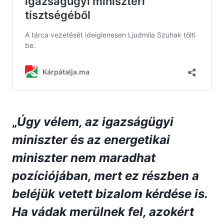
„
Úgy vélem, az igazságügyi
miniszter és az energetikai
miniszter nem maradhat
pozíciójában, mert ez részben a
beléjük vetett bizalom kérdése is.
Ha vádak merülnek fel, azokért