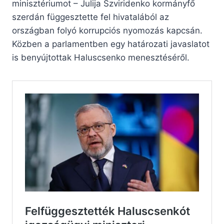
minisztériumot – Julija Szviridenko kormányfő
szerdán függesztette fel hivatalából az
országban folyó korrupciós nyomozás kapcsán.
Közben a parlamentben egy határozati javaslatot
is benyújtottak Haluscsenko menesztéséről.