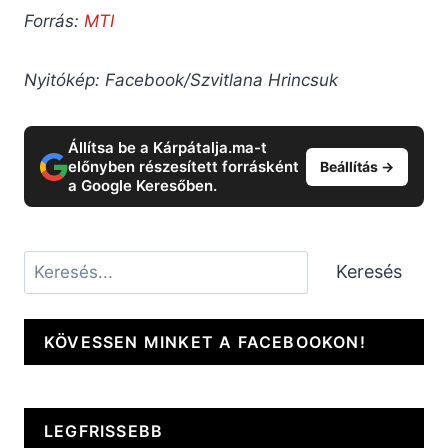
Forrás:
MTI
Nyitókép: Facebook/Szvitlana Hrincsuk
Állítsa be a Kárpátalja.ma-t
előnyben részesített forrásként
Beállítás →
a Google Keresőben.
Keresés
Keresés
KÖVESSEN MINKET A FACEBOOKON!
LEGFRISSEBB