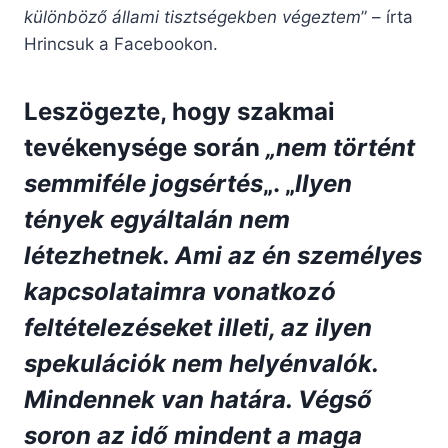
különböző állami tisztségekben végeztem
” – írta
Hrincsuk a Facebookon.
Leszögezte, hogy szakmai
tevékenysége során
„nem történt
semmiféle jogsértés
„. „
Ilyen
tények egyáltalán nem
létezhetnek. Ami az én személyes
kapcsolataimra vonatkozó
feltételezéseket illeti, az ilyen
spekulációk nem helyénvalók.
Mindennek van határa. Végső
soron az idő mindent a maga