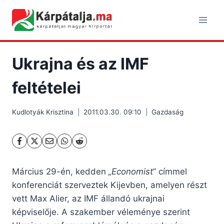
Skip
to
content
Ukrajna és az IMF
feltételei
Kudlotyák Krisztina
2011.03.30. 09:10
Gazdaság
Március 29-én, kedden
„Economist
” címmel
konferenciát szerveztek Kijevben, amelyen részt
vett Max Alier, az IMF állandó ukrajnai
képviselője. A szakember véleménye szerint