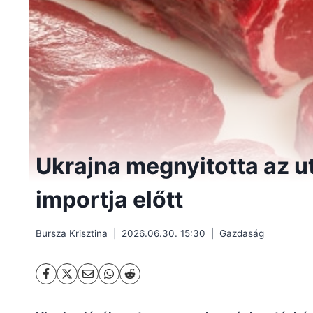
Ukrajna megnyitotta az u
importja előtt
Bursza Krisztina
2026.06.30. 15:30
Gazdaság