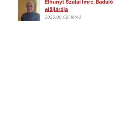
Elhunyt Szalai Imre, Badaló
elöljárója
2026.08.02. 16:43