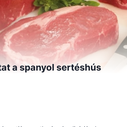
tat a spanyol sertéshús