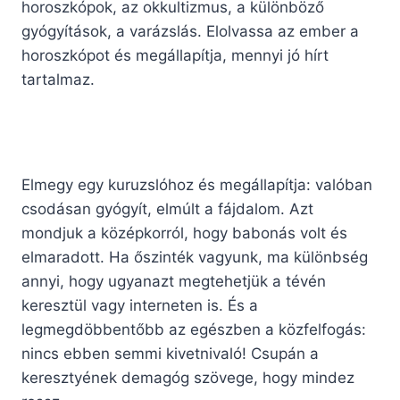
horoszkópok, az okkultizmus, a különböző
gyógyítások, a varázslás. Elolvassa az ember a
horoszkópot és megállapítja, mennyi jó hírt
tartalmaz.
Elmegy egy kuruzslóhoz és megállapítja: valóban
csodásan gyógyít, elmúlt a fájdalom. Azt
mondjuk a középkorról, hogy babonás volt és
elmaradott. Ha őszinték vagyunk, ma különbség
annyi, hogy ugyanazt megtehetjük a tévén
keresztül vagy interneten is. És a
legmegdöbbentőbb az egészben a közfelfogás:
nincs ebben semmi kivetnivaló! Csupán a
keresztyének demagóg szövege, hogy mindez