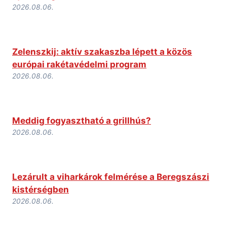
2026.08.06.
Zelenszkij: aktív szakaszba lépett a közös
európai rakétavédelmi program
2026.08.06.
Meddig fogyasztható a grillhús?
2026.08.06.
Lezárult a viharkárok felmérése a Beregszászi
kistérségben
2026.08.06.