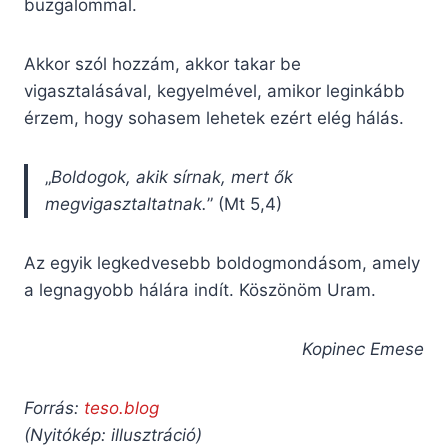
buzgalommal.
Akkor szól hozzám, akkor takar be
vigasztalásával, kegyelmével, amikor leginkább
érzem, hogy sohasem lehetek ezért elég hálás.
„
Boldogok, akik sírnak, mert ők
megvigasztaltatnak.
” (Mt 5,4)
Az egyik legkedvesebb boldogmondásom, amely
a legnagyobb hálára indít. Köszönöm Uram.
Kopinec Emese
Forrás:
teso.blog
(Nyitókép: illusztráció)