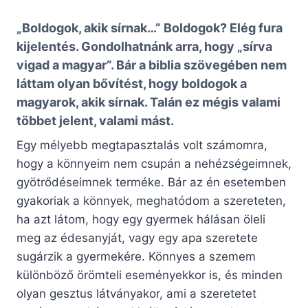
„Boldogok, akik sírnak…” Boldogok? Elég fura
kijelentés. Gondolhatnánk arra, hogy „sírva
vigad a magyar”. Bár a biblia szövegében nem
láttam olyan bővítést, hogy boldogok a
magyarok, akik sírnak. Talán ez mégis valami
többet jelent, valami mást.
Egy mélyebb megtapasztalás volt számomra,
hogy a könnyeim nem csupán a nehézségeimnek,
gyötrődéseimnek terméke. Bár az én esetemben
gyakoriak a könnyek, meghatódom a szereteten,
ha azt látom, hogy egy gyermek hálásan öleli
meg az édesanyját, vagy egy apa szeretete
sugárzik a gyermekére. Könnyes a szemem
különböző örömteli eseményekkor is, és minden
olyan gesztus látványakor, ami a szeretetet