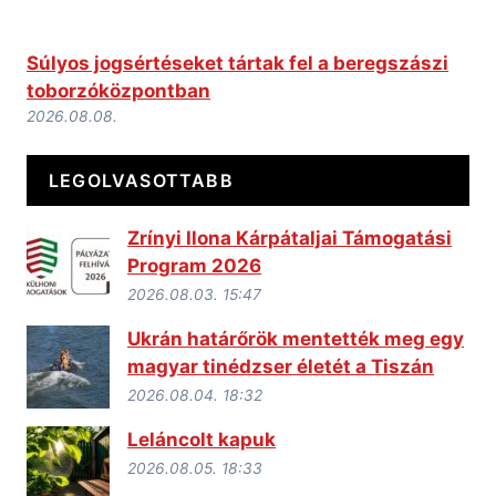
Súlyos jogsértéseket tártak fel a beregszászi
toborzóközpontban
2026.08.08.
LEGOLVASOTTABB
Zrínyi Ilona Kárpátaljai Támogatási
Program 2026
2026.08.03. 15:47
Ukrán határőrök mentették meg egy
magyar tinédzser életét a Tiszán
2026.08.04. 18:32
Leláncolt kapuk
2026.08.05. 18:33