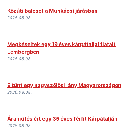
Közúti baleset a Munkácsi járásban
2026.08.08.
Megkéseltek egy 19 éves kárpátaljai fiatalt
Lembergben
2026.08.08.
Eltűnt egy nagyszőlősi lány Magyarországon
2026.08.08.
Áramütés ért egy 35 éves férfit Kárpátalján
2026.08.08.