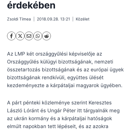
érdekében
Zsoldi Tímea
2018.09.28. 13:21
Közélet
Az LMP két országgyűlési képviselője az
Országgyűlés külügyi bizottságának, nemzeti
összetartozás bizottságának és az európai ügyek
bizottságának rendkívüli, együttes ülését
kezdeményezte a kárpátaljai magyarok ügyében.
A párt pénteki közleménye szerint Keresztes
László Lóránt és Ungár Péter itt tárgyalnák meg
az ukrán kormány és a kárpátaljai hatóságok
elmúlt napokban tett lépéseit, és az azokra