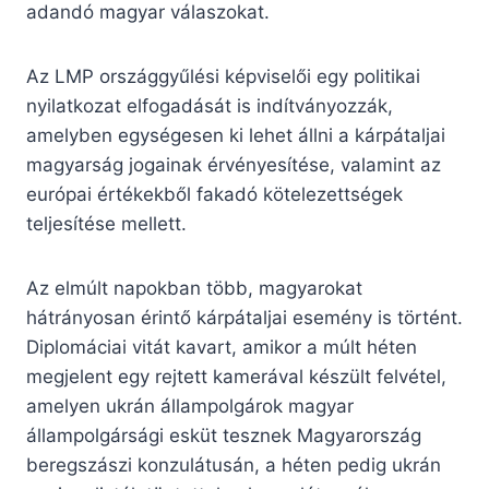
adandó magyar válaszokat.
Az LMP országgyűlési képviselői egy politikai
nyilatkozat elfogadását is indítványozzák,
amelyben egységesen ki lehet állni a kárpátaljai
magyarság jogainak érvényesítése, valamint az
európai értékekből fakadó kötelezettségek
teljesítése mellett.
Az elmúlt napokban több, magyarokat
hátrányosan érintő kárpátaljai esemény is történt.
Diplomáciai vitát kavart, amikor a múlt héten
megjelent egy rejtett kamerával készült felvétel,
amelyen ukrán állampolgárok magyar
állampolgársági esküt tesznek Magyarország
beregszászi konzulátusán, a héten pedig ukrán