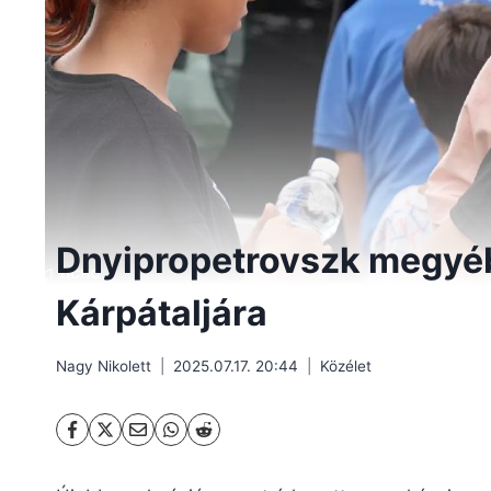
Dnyipropetrovszk megyéb
Kárpátaljára
Nagy Nikolett
2025.07.17. 20:44
Közélet