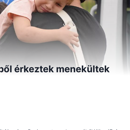
ől érkeztek menekültek