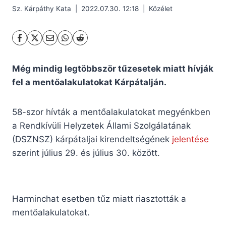
Sz. Kárpáthy Kata
2022.07.30. 12:18
Közélet
Még mindig legtöbbször tűzesetek miatt hívják
fel a mentőalakulatokat Kárpátalján.
58-szor hívták a mentőalakulatokat megyénkben
a Rendkívüli Helyzetek Állami Szolgálatának
(DSZNSZ) kárpátaljai kirendeltségének
jelentése
szerint július 29. és július 30. között.
Harminchat esetben tűz miatt riasztották a
mentőalakulatokat.