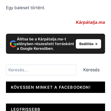
Egy baleset történt.
Kárpátalja.ma
Állítsa be a Kárpátalja.ma-t
előnyben részesített forrásként
Beállítás →
a Google Keresőben.
Keresés
Keresés
KÖVESSEN MINKET A FACEBOOKON!
LEGFRISSEBB