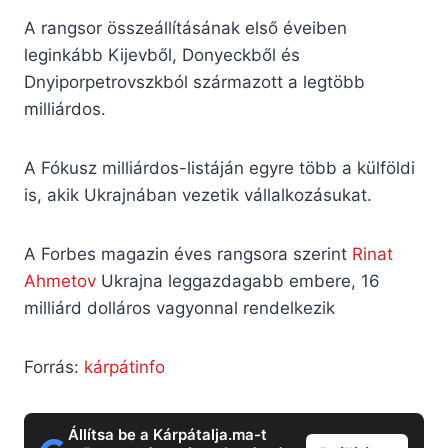
A rangsor összeállításának első éveiben
leginkább Kijevből, Donyeckből és
Dnyiporpetrovszkból származott a legtöbb
milliárdos.
A Fókusz milliárdos-listáján egyre több a külföldi
is, akik Ukrajnában vezetik vállalkozásukat.
A Forbes magazin éves rangsora szerint
Rinat
Ahmetov
Ukrajna leggazdagabb embere, 16
milliárd dolláros vagyonnal rendelkezik
Forrás:
kárpátinfo
Állítsa be a Kárpátalja.ma-t