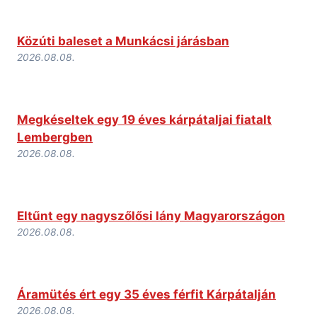
Közúti baleset a Munkácsi járásban
2026.08.08.
Megkéseltek egy 19 éves kárpátaljai fiatalt
Lembergben
2026.08.08.
Eltűnt egy nagyszőlősi lány Magyarországon
2026.08.08.
Áramütés ért egy 35 éves férfit Kárpátalján
2026.08.08.