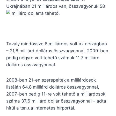
Ukrajnában 21 milliárdos van, összvagyonuk 58
milliárd dollárra tehető.
Tavaly mindössze 8 milliárdos volt az országban
– 21,8 milliárd dolláros összvagyonnal, 2009-ben
pedig négyre volt tehető számuk 11,7 milliárd
dolláros összvagyonnal.
2008-ban 21-en szerepeltek a milliárdosok
listáján 64,8 milliárd dolláros összvagyonnal,
2007-ben pedig 11-re volt tehető a milliárdosok
száma 37,6 milliárd dollár összvagyonnal – adta
hírül a tsn.ua internetes hírportál.