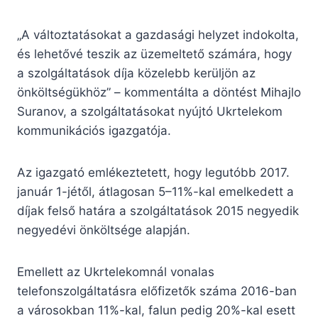
„A változtatásokat a gazdasági helyzet indokolta,
és lehetővé teszik az üzemeltető számára, hogy
a szolgáltatások díja közelebb kerüljön az
önköltségükhöz” – kommentálta a döntést Mihajlo
Suranov, a szolgáltatásokat nyújtó Ukrtelekom
kommunikációs igazgatója.
Az igazgató emlékeztetett, hogy legutóbb 2017.
január 1-jétől, átlagosan 5–11%-kal emelkedett a
díjak felső határa a szolgáltatások 2015 negyedik
negyedévi önköltsége alapján.
Emellett az Ukrtelekomnál vonalas
telefonszolgáltatásra előfizetők száma 2016-ban
a városokban 11%-kal, falun pedig 20%-kal esett