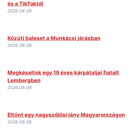
és a TikToktól
2026.08.08.
Közúti baleset a Munkácsi járásban
2026.08.08.
Megkéseltek egy 19 éves kárpátaljai fiatalt
Lembergben
2026.08.08.
Eltűnt egy nagyszőlősi lány Magyarországon
2026.08.08.