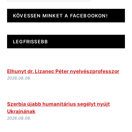
KÖVESSEN MINKET A FACEBOOKON!
LEGFRISSEBB
Elhunyt dr. Lizanec Péter nyelvészprofesszor
2026.08.08.
Szerbia újabb humanitárius segélyt nyújt
Ukrajnának
2026.08.08.