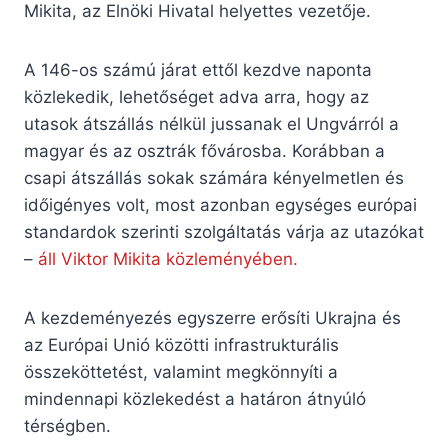
Mikita, az Elnöki Hivatal helyettes vezetője.
A 146-os számú járat ettől kezdve naponta
közlekedik, lehetőséget adva arra, hogy az
utasok átszállás nélkül jussanak el Ungvárról a
magyar és az osztrák fővárosba. Korábban a
csapi átszállás sokak számára kényelmetlen és
időigényes volt, most azonban egységes európai
standardok szerinti szolgáltatás várja az utazókat
–
áll Viktor Mikita közleményében.
A kezdeményezés egyszerre erősíti Ukrajna és
az Európai Unió közötti infrastrukturális
összeköttetést, valamint megkönnyíti a
mindennapi közlekedést a határon átnyúló
térségben.