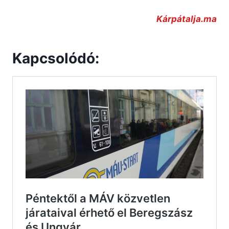
Kárpátalja.ma
Kapcsolódó: