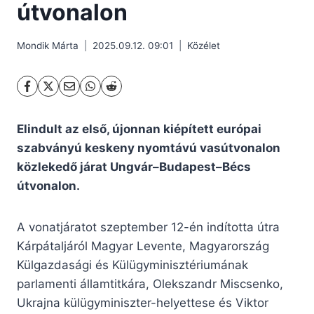
útvonalon
Mondik Márta
2025.09.12. 09:01
Közélet
Elindult az első, újonnan kiépített európai
szabványú keskeny nyomtávú vasútvonalon
közlekedő járat Ungvár–Budapest–Bécs
útvonalon.
A vonatjáratot szeptember 12-én indította útra
Kárpátaljáról Magyar Levente, Magyarország
Külgazdasági és Külügyminisztériumának
parlamenti államtitkára, Olekszandr Miscsenko,
Ukrajna külügyminiszter-helyettese és Viktor