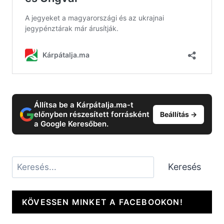
Állítsa be a Kárpátalja.ma-t
előnyben részesített forrásként
Beállítás →
a Google Keresőben.
Keresés
Keresés
KÖVESSEN MINKET A FACEBOOKON!