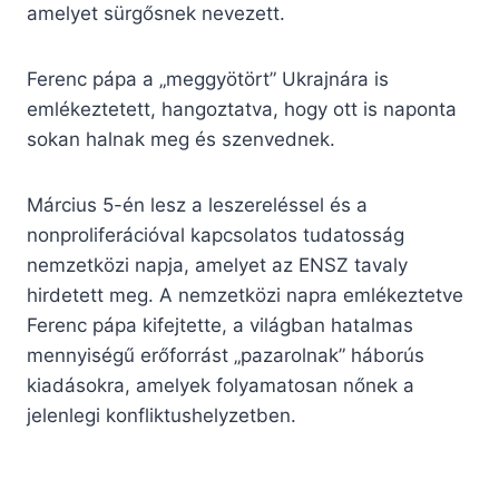
amelyet sürgősnek nevezett.
Ferenc pápa a „meggyötört” Ukrajnára is
emlékeztetett, hangoztatva, hogy ott is naponta
sokan halnak meg és szenvednek.
Március 5-én lesz a leszereléssel és a
nonproliferációval kapcsolatos tudatosság
nemzetközi napja, amelyet az ENSZ tavaly
hirdetett meg. A nemzetközi napra emlékeztetve
Ferenc pápa kifejtette, a világban hatalmas
mennyiségű erőforrást „pazarolnak” háborús
kiadásokra, amelyek folyamatosan nőnek a
jelenlegi konfliktushelyzetben.