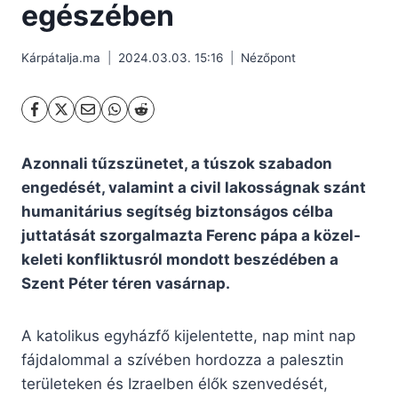
egészében
Kárpátalja.ma
2024.03.03. 15:16
Nézőpont
Azonnali tűzszünetet, a túszok szabadon
engedését, valamint a civil lakosságnak szánt
humanitárius segítség biztonságos célba
juttatását szorgalmazta Ferenc pápa a közel-
keleti konfliktusról mondott beszédében a
Szent Péter téren vasárnap.
A katolikus egyházfő kijelentette, nap mint nap
fájdalommal a szívében hordozza a palesztin
területeken és Izraelben élők szenvedését,