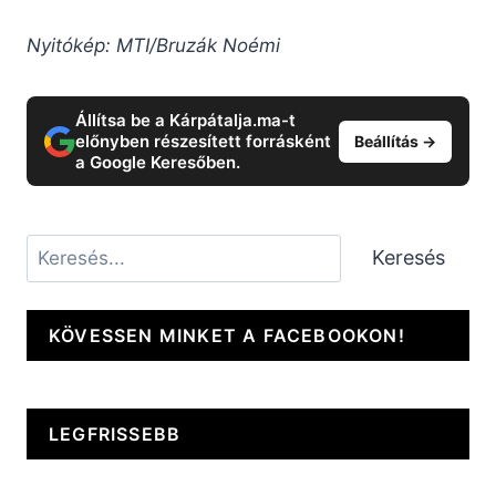
Nyitókép: MTI/Bruzák Noémi
Állítsa be a Kárpátalja.ma-t
előnyben részesített forrásként
Beállítás →
a Google Keresőben.
Keresés
Keresés
KÖVESSEN MINKET A FACEBOOKON!
LEGFRISSEBB