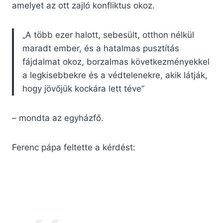
amelyet az ott zajló konfliktus okoz.
„A több ezer halott, sebesült, otthon nélkül
maradt ember, és a hatalmas pusztítás
fájdalmat okoz, borzalmas következményekkel
a legkisebbekre és a védtelenekre, akik látják,
hogy jövőjük kockára lett téve”
– mondta az egyházfő.
Ferenc pápa feltette a kérdést: