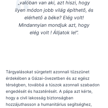
„valóban van aki, azt hiszi, hogy
ilyen módon jobb világ építhető, és
elérhető a béke? Elég volt!
Mindannyian mondjuk azt, hogy
elég volt ! Álljatok le!”.
Tárgyalásokat sürgetett azonnali tűzszünet
érdekében a Gázai-övezetben és az egész
térségben, továbbá a túszok azonnali szabadon
engedését és hazatérését. A pápa azt kérte,
hogy a civil lakosság biztonságban
hozzájuthasson a humanitárius segítséghez,