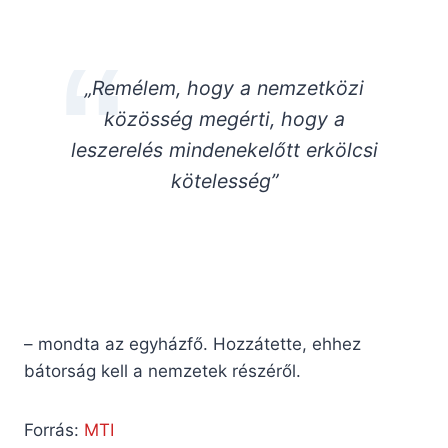
„Remélem, hogy a nemzetközi
közösség megérti, hogy a
leszerelés mindenekelőtt erkölcsi
kötelesség”
– mondta az egyházfő. Hozzátette, ehhez
bátorság kell a nemzetek részéről.
Forrás:
MTI