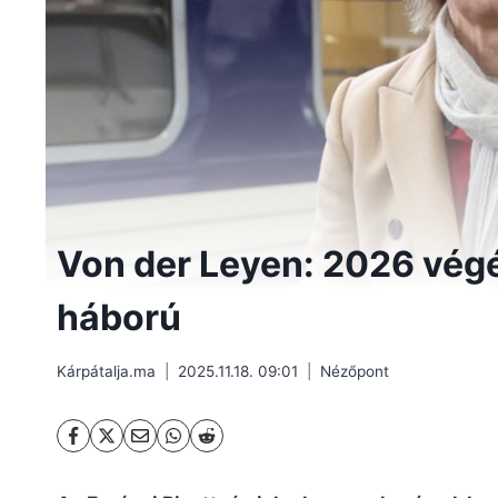
Von der Leyen: 2026 végé
háború
Kárpátalja.ma
2025.11.18. 09:01
Nézőpont