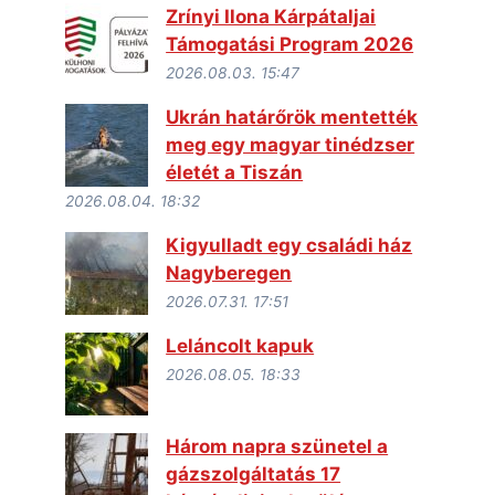
Zrínyi Ilona Kárpátaljai
Támogatási Program 2026
2026.08.03. 15:47
Ukrán határőrök mentették
meg egy magyar tinédzser
életét a Tiszán
2026.08.04. 18:32
Kigyulladt egy családi ház
Nagyberegen
2026.07.31. 17:51
Leláncolt kapuk
2026.08.05. 18:33
Három napra szünetel a
gázszolgáltatás 17