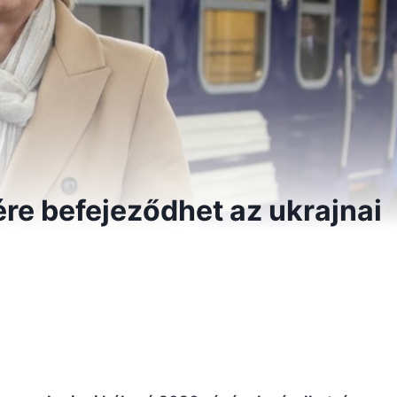
re befejeződhet az ukrajnai